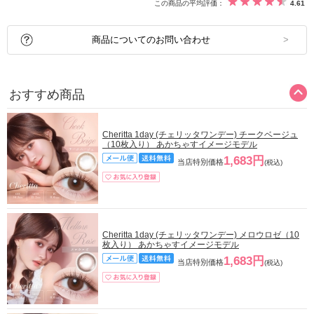
この商品の平均評価：
4.61
商品についてのお問い合わせ
おすすめ商品
Cheritta 1day (チェリッタワンデー) チークベージュ
（10枚入り） あかちゃすイメージモデル
1,683円
当店特別価格
(税込)
Cheritta 1day (チェリッタワンデー) メロウロゼ（10
枚入り） あかちゃすイメージモデル
1,683円
当店特別価格
(税込)