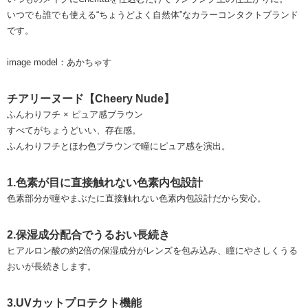
いつでも誰でも使える“ちょうどよく自然体”なカラーコンタクトブランド
です。
image model：あかちゃす
チアリーヌード【Cheery Nude】
ふんわりフチ × ピュア感ブラウン
すべてがちょうどいい、存在感。
ふんわりフチとほわ色ブラウンで瞳にピュア感を演出。
1.色素が目に直接触れない色素内包設計
色素部分が瞳やまぶたに直接触れない色素内包設計だから安心。
2.保湿成分配合でうるおい長続き
ヒアルロン酸の約2倍の保湿成分がレンズを包み込み、瞳にやさしくうる
おいが長続きします。
3.UVカットプロテクト機能