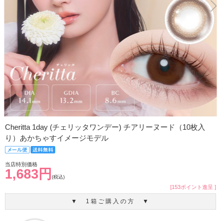
Cheritta 1day (チェリッタワンデー) チアリーヌード（10枚入
り）あかちゃすイメージモデル
当店特別価格
1,683円
(税込)
[153ポイント進呈 ]
▼ 1箱ご購入の方 ▼