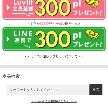
＼お得な
10％OFFクーポン
配布中☆／
＞＞ カラコン通販ラブリットについて ＜＜
商品検索
＞＞ 絞り込み検索はこちら ＜＜