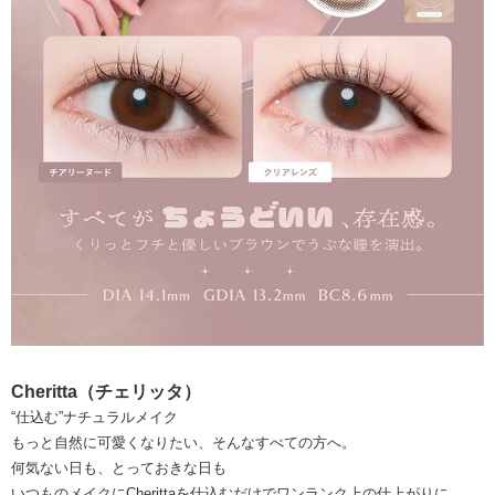
Cheritta（チェリッタ）
“仕込む”ナチュラルメイク
もっと自然に可愛くなりたい、そんなすべての方へ。
何気ない日も、とっておきな日も
いつものメイクにCherittaを仕込むだけでワンランク上の仕上がりに。