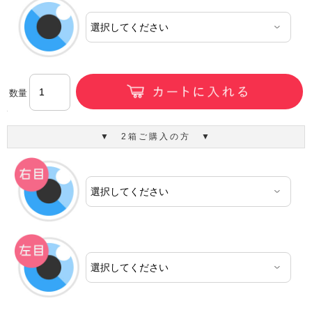
数量
▼ 2箱ご購入の方 ▼