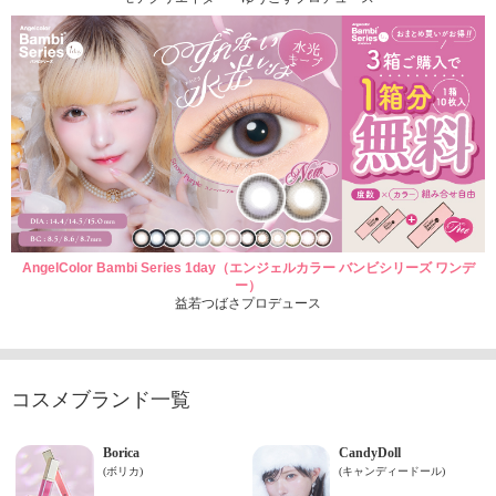
AngelColor Bambi Series 1day（エンジェルカラー バンビシリーズ ワンデ
ー）
益若つばさプロデュース
コスメブランド一覧