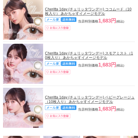
Cheritta 1day (チェリッタワンデー) ココムード（10
枚入り） あかちゃすイメージモデル
1,683円
当店特別価格
(税込)
Cheritta 1day (チェリッタワンデー) スモアミスト（1
0枚入り） あかちゃすイメージモデル
1,683円
当店特別価格
(税込)
Cheritta 1day (チェリッタワンデー) ベビーグレージュ
（10枚入り） あかちゃすイメージモデル
1,683円
当店特別価格
(税込)