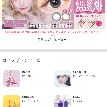
AngelColor Bambi Series 1day（エンジェルカラー バンビシリーズ ワンデ
ー）
益若つばさプロデュース
コスメブランド一覧