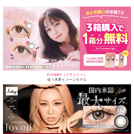
FLANMY（フランミー）
佐々木希イメージモデル