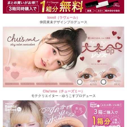
loveil（ラヴェール）
倖田來未デザインプロデュース
Chu'sme（チューズミー）
モテクリエイター・ゆうこすプロデュース