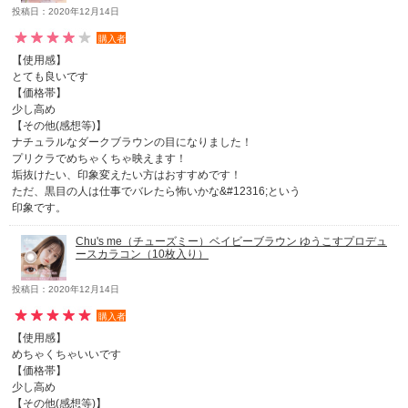
投稿日：2020年12月14日
購入者
【使用感】
とても良いです
【価格帯】
少し高め
【その他(感想等)】
ナチュラルなダークブラウンの目になりました！
プリクラでめちゃくちゃ映えます！
垢抜けたい、印象変えたい方はおすすめです！
ただ、黒目の人は仕事でバレたら怖いかな&#12316;という
印象です。
Chu's me（チューズミー）ベイビーブラウン ゆうこすプロデュ
ースカラコン（10枚入り）
投稿日：2020年12月14日
購入者
【使用感】
めちゃくちゃいいです
【価格帯】
少し高め
【その他(感想等)】