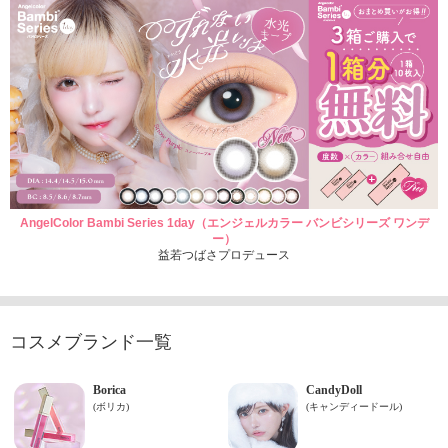
AngelColor Bambi Series 1day（エンジェルカラー バンビシリーズ ワンデ
ー）
益若つばさプロデュース
コスメブランド一覧