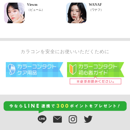
カラコンを安全にお使いいただくために