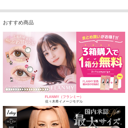
1,705円
1,848円
1,848円
(税込)
(税込)
(税込)
おすすめ商品
FLANMY（フランミー）
佐々木希イメージモデル