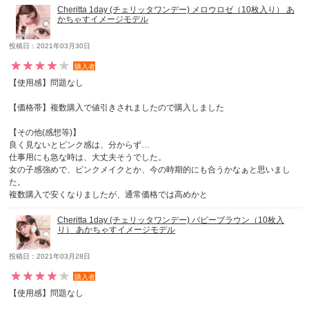
Cheritta 1day (チェリッタワンデー) メロウロゼ（10枚入り） あ
かちゃすイメージモデル
投稿日：2021年03月30日
購入者
【使用感】問題なし
【価格帯】複数購入で値引きされましたので購入しました
【その他(感想等)】
良く見ないとピンク感は、分からず…
仕事用にも急な時は、大丈夫そうでした。
女の子感強めで、ピンクメイクとか、今の時期的にも合うかなぁと思いまし
た。
複数購入で安くなりましたが、通常価格では高めかと
Cheritta 1day (チェリッタワンデー) パピーブラウン（10枚入
り） あかちゃすイメージモデル
投稿日：2021年03月28日
購入者
【使用感】問題なし