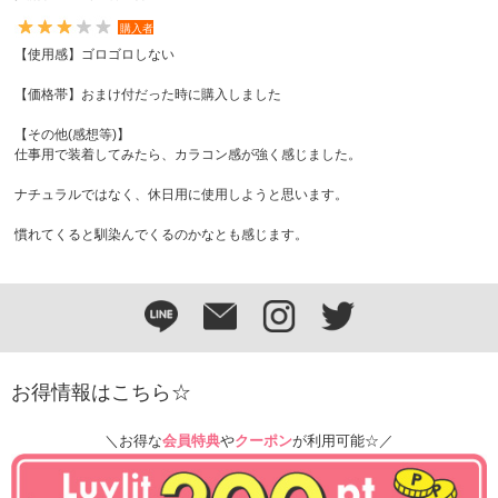
購入者
【使用感】ゴロゴロしない
【価格帯】おまけ付だった時に購入しました
【その他(感想等)】
仕事用で装着してみたら、カラコン感が強く感じました。
ナチュラルではなく、休日用に使用しようと思います。
慣れてくると馴染んでくるのかなとも感じます。
お得情報はこちら☆
＼お得な
会員特典
や
クーポン
が利用可能☆／