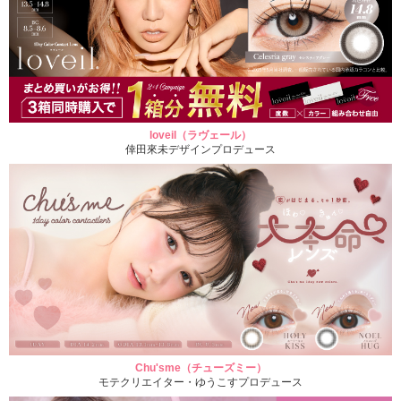
loveil（ラヴェール）
倖田來未デザインプロデュース
Chu'sme（チューズミー）
モテクリエイター・ゆうこすプロデュース