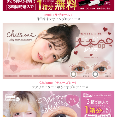
loveil（ラヴェール）
倖田來未デザインプロデュース
Chu'sme（チューズミー）
モテクリエイター・ゆうこすプロデュース