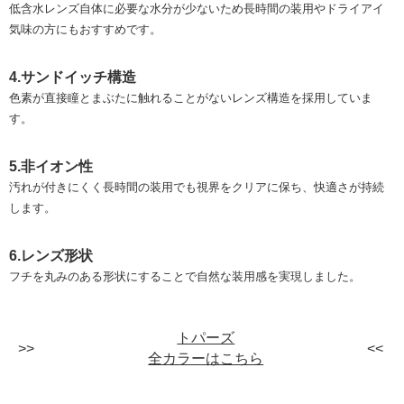
低含水レンズ自体に必要な水分が少ないため長時間の装用やドライアイ
気味の方にもおすすめです。
4.サンドイッチ構造
色素が直接瞳とまぶたに触れることがないレンズ構造を採用していま
す。
5.非イオン性
汚れが付きにくく長時間の装用でも視界をクリアに保ち、快適さが持続
します。
6.レンズ形状
フチを丸みのある形状にすることで自然な装用感を実現しました。
トパーズ
全カラーはこちら