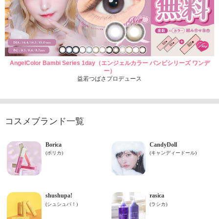
AngelColor Bambi Series 1day（エンジェルカラー バンビシリーズ ワンデ
ー）
益若つばさプロデュース
コスメブランド一覧