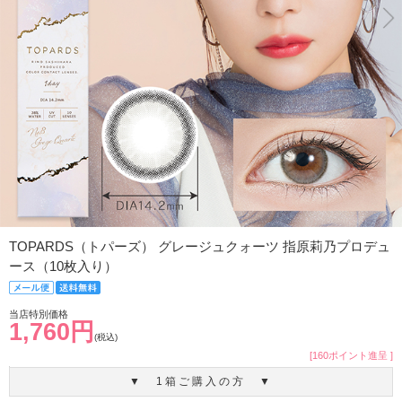
TOPARDS（トパーズ） グレージュクォーツ 指原莉乃プロデュ
ース（10枚入り）
当店特別価格
1,760円
(税込)
[160ポイント進呈 ]
▼ 1箱ご購入の方 ▼