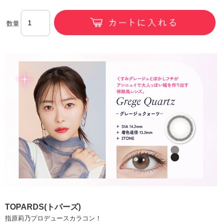
数量
TOPARDS(トパーズ)
指原莉乃プロデュースカラコン！