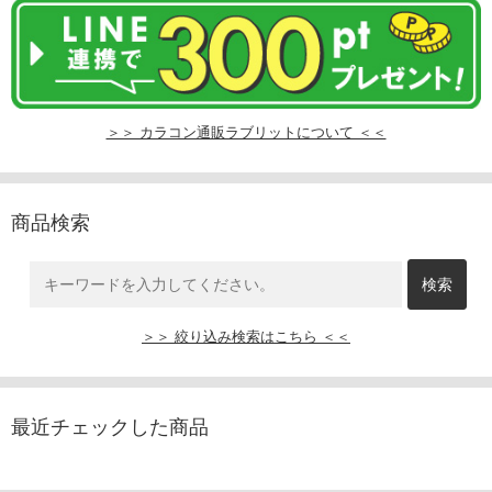
＞＞ カラコン通販ラブリットについて ＜＜
商品検索
＞＞ 絞り込み検索はこちら ＜＜
最近チェックした商品