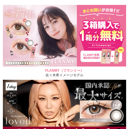
FLANMY（フランミー）
佐々木希イメージモデル