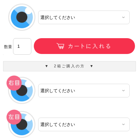
数量
▼ 2箱ご購入の方 ▼