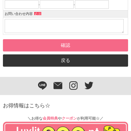
-
-
お問い合わせ内容
必須
お得情報はこちら☆
＼お得な
会員特典
や
クーポン
が利用可能☆／