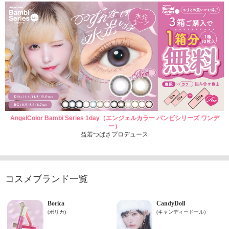
AngelColor Bambi Series 1day（エンジェルカラー バンビシリーズ ワンデ
ー）
益若つばさプロデュース
コスメブランド一覧