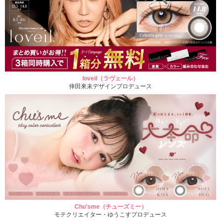
loveil（ラヴェール）
倖田來未デザインプロデュース
Chu'sme（チューズミー）
モテクリエイター・ゆうこすプロデュース