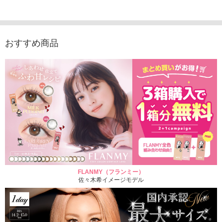
入り）
ュース（10枚入り）
ス（10枚入り）
1,705
1,705円
1,848円
1,848円
(税込)
(税込)
(税込)
おすすめ商品
FLANMY（フランミー）
佐々木希イメージモデル