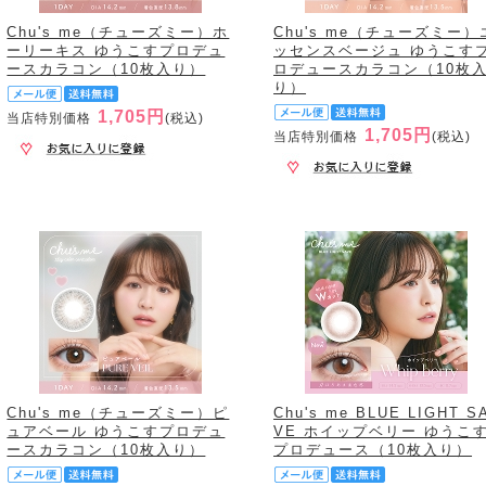
Chu's me（チューズミー）ホ
Chu's me（チューズミー）
ーリーキス ゆうこすプロデュ
ッセンスベージュ ゆうこす
ースカラコン（10枚入り）
ロデュースカラコン（10枚
り）
1,705円
当店特別価格
(税込)
1,705円
当店特別価格
(税込)
Chu's me（チューズミー）ピ
Chu's me BLUE LIGHT S
ュアベール ゆうこすプロデュ
VE ホイップベリー ゆうこ
ースカラコン（10枚入り）
プロデュース（10枚入り）