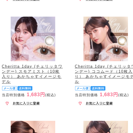
Cheritta 1day (チェリッタワ
Cheritta 1day (チェリッタ
ンデー) スモアミスト（10枚
ンデー) ココムード（10枚入
入り） あかちゃすイメージモ
り） あかちゃすイメージモ
デル
ル
1,683円
1,683円
当店特別価格
(税込)
当店特別価格
(税込)