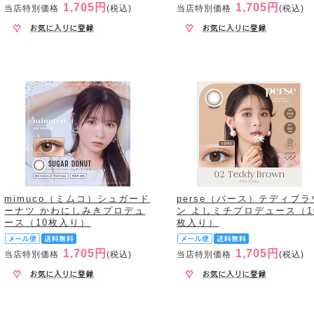
1,705円
1,705円
当店特別価格
(税込)
当店特別価格
(税込)
mimuco（ミムコ）シュガード
perse（パース）テディブラ
ーナツ かわにしみきプロデュ
ン よしミチプロデュース（1
ース（10枚入り）
枚入り）
1,705円
1,705円
当店特別価格
(税込)
当店特別価格
(税込)