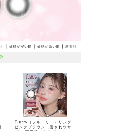
え
価格が安い順
価格が高い順
新着順
Flurry（フルーリー）リング
明
ピンクブラウン（愛されウサ