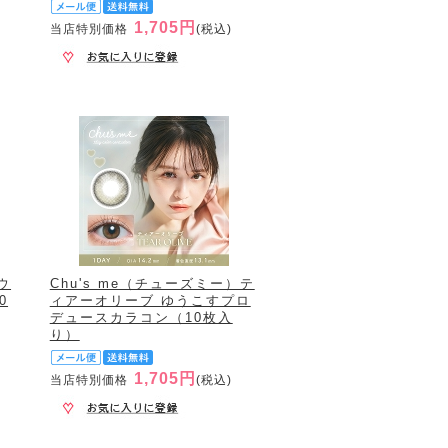
1,705円
当店特別価格
(税込)
ウ
Chu's me（チューズミー）テ
0
ィアーオリーブ ゆうこすプロ
デュースカラコン（10枚入
り）
1,705円
当店特別価格
(税込)