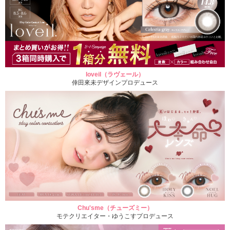
loveil（ラヴェール）
倖田來未デザインプロデュース
Chu'sme（チューズミー）
モテクリエイター・ゆうこすプロデュース