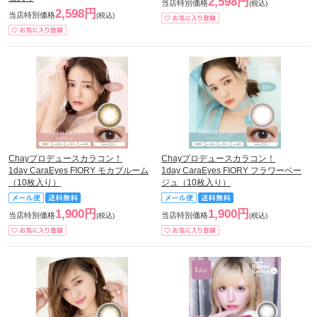
2,598円
当店特別価格
(税込)
2,598円
当店特別価格
(税込)
Chayプロデュースカラコン！
Chayプロデュースカラコン！
1day CaraEyes FIORY モカブルーム
1day CaraEyes FIORY フラワーベー
（10枚入り）
ジュ（10枚入り）
1,900円
1,900円
当店特別価格
当店特別価格
(税込)
(税込)