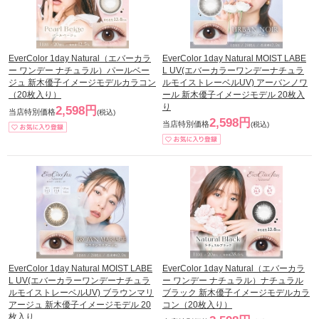
EverColor 1day Natural（エバーカラ
EverColor 1day Natural MOIST LABE
ー ワンデー ナチュラル）パールベー
L UV(エバーカラーワンデーナチュラ
ジュ 新木優子イメージモデルカラコン
ルモイストレーベルUV) アーバンノワ
（20枚入り）
ール 新木優子イメージモデル 20枚入
り
2,598円
当店特別価格
(税込)
2,598円
当店特別価格
(税込)
EverColor 1day Natural MOIST LABE
EverColor 1day Natural（エバーカラ
L UV(エバーカラーワンデーナチュラ
ー ワンデー ナチュラル）ナチュラル
ルモイストレーベルUV) ブラウンマリ
ブラック 新木優子イメージモデルカラ
アージュ 新木優子イメージモデル 20
コン（20枚入り）
枚入り