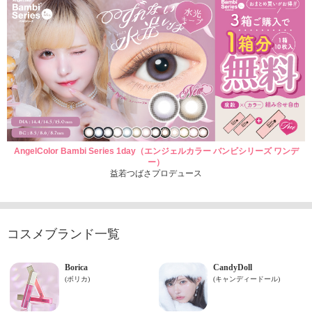
AngelColor Bambi Series 1day（エンジェルカラー バンビシリーズ ワンデ
ー）
益若つばさプロデュース
コスメブランド一覧