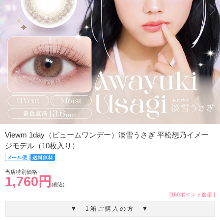
Viewm 1day（ビュームワンデー）淡雪うさぎ 平松想乃イメー
ジモデル（10枚入り）
当店特別価格
1,760円
(税込)
[160ポイント進呈 ]
▼ 1箱ご購入の方 ▼