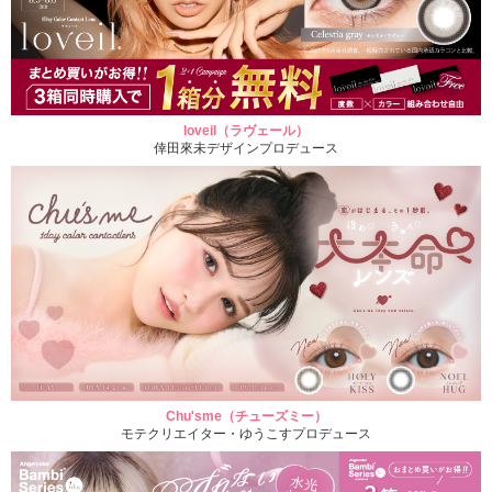
loveil（ラヴェール）
倖田來未デザインプロデュース
Chu'sme（チューズミー）
モテクリエイター・ゆうこすプロデュース