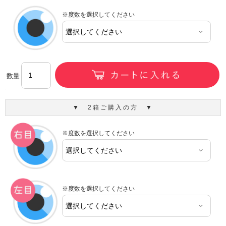
※度数を選択してください
数量
▼ 2箱ご購入の方 ▼
※度数を選択してください
※度数を選択してください