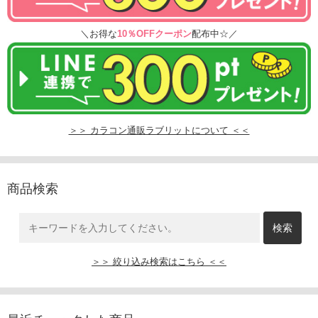
＼お得な
10％OFFクーポン
配布中☆／
＞＞ カラコン通販ラブリットについて ＜＜
商品検索
＞＞ 絞り込み検索はこちら ＜＜