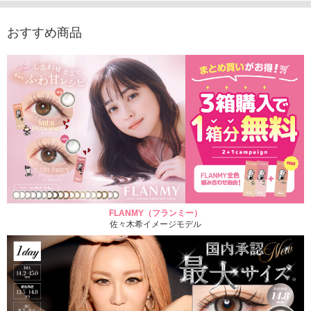
おすすめ商品
FLANMY（フランミー）
佐々木希イメージモデル