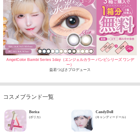
AngelColor Bambi Series 1day（エンジェルカラー バンビシリーズ ワンデ
ー）
益若つばさプロデュース
コスメブランド一覧