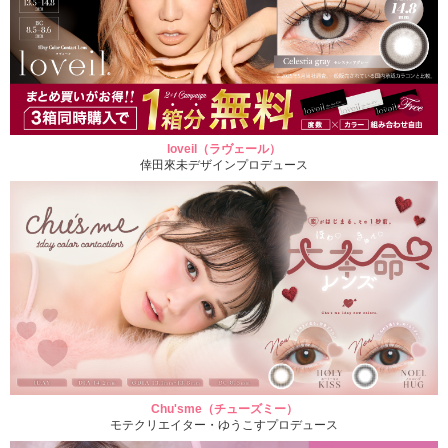
loveil（ラヴェール）
倖田來未デザインプロデュース
Chu'sme（チューズミー）
モテクリエイター・ゆうこすプロデュース