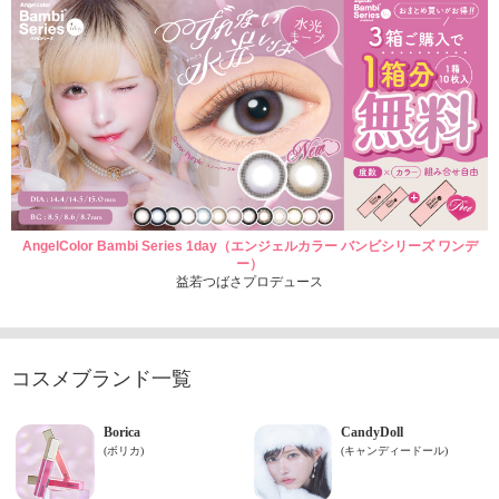
AngelColor Bambi Series 1day（エンジェルカラー バンビシリーズ ワンデ
ー）
益若つばさプロデュース
コスメブランド一覧