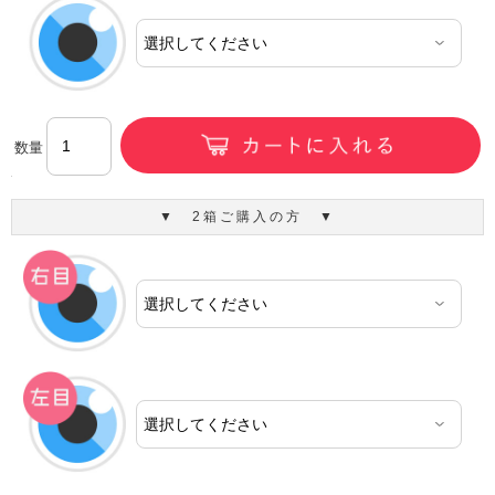
数量
▼ 2箱ご購入の方 ▼