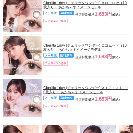
Cheritta 1day (チェリッタワンデー) メロウロゼ（10
枚入り） あかちゃすイメージモデル
1,683円
当店特別価格
(税込)
Cheritta 1day (チェリッタワンデー) ココムード（10
枚入り） あかちゃすイメージモデル
1,683円
当店特別価格
(税込)
Cheritta 1day (チェリッタワンデー) スモアミスト（1
0枚入り） あかちゃすイメージモデル
1,683円
当店特別価格
(税込)