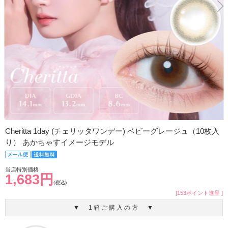
Cheritta 1day (チェリッタワンデー) ベビーグレージュ（10枚入
り） あかちゃすイメージモデル
当店特別価格
1,683円
(税込)
[153ポイント進呈 ]
▼ 1箱ご購入の方 ▼