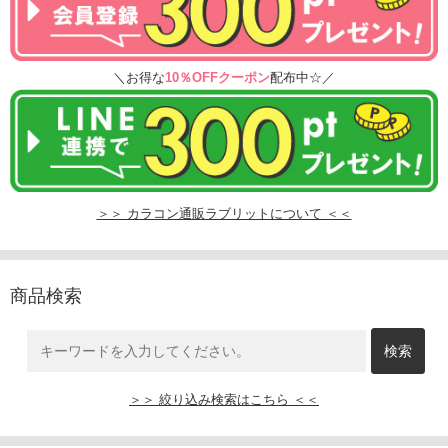
＼お得な
10％OFFクーポン
配布中☆／
＞＞ カラコン通販ラブリットについて ＜＜
商品検索
＞＞ 絞り込み検索はこちら ＜＜