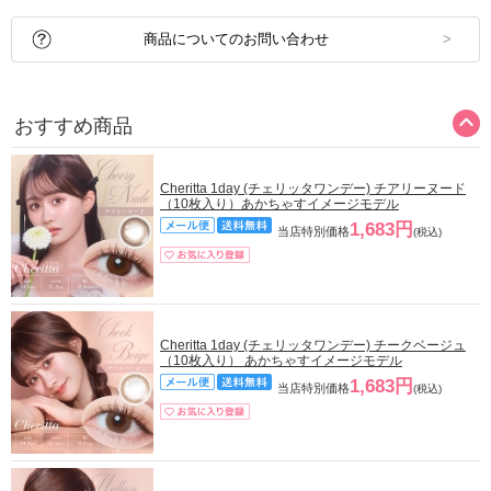
商品についてのお問い合わせ
おすすめ商品
Cheritta 1day (チェリッタワンデー) チアリーヌード
（10枚入り）あかちゃすイメージモデル
1,683円
当店特別価格
(税込)
Cheritta 1day (チェリッタワンデー) チークベージュ
（10枚入り） あかちゃすイメージモデル
1,683円
当店特別価格
(税込)