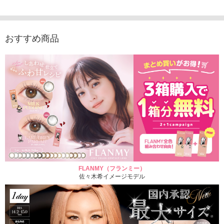
1,760円
(税込)
おすすめ商品
FLANMY（フランミー）
佐々木希イメージモデル