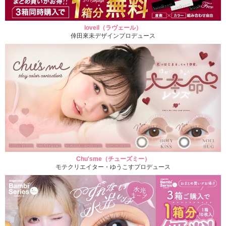
loveil（ラヴェール）
倖田來未デザインプロデュース
Chu'sme（チューズミー）
モテクリエイター・ゆうこすプロデュース