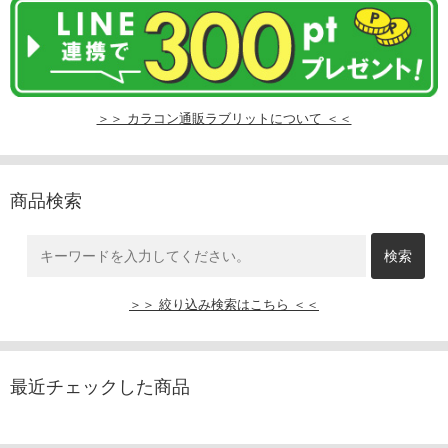
＞＞ カラコン通販ラブリットについて ＜＜
商品検索
＞＞ 絞り込み検索はこちら ＜＜
最近チェックした商品