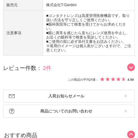
販売元
株式会社T-Garden
■コンタクトレンズは高度管理医療機器です。取り
扱い方法を守り正しくご使用ください。
■眼科医院等にて検査を受けてからお求めくださ
い。
注意事項
■眼に異常を感じたら直ちにレンズ使用を中止し、
お近くの眼科等で検査を受診してください。
■ご使用の前に必ず添付文書をお読みください。
※装用のイメージは個人差がございますので、ご注
意ください。
レビュー件数：
2件
この商品の平均評価：
4.50
入荷お知らせメール
商品についてのお問い合わせ
おすすめ商品