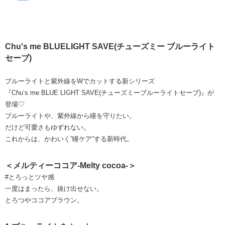
Chu's me BLUELIGHT SAVE(チューズミー ブルーライト
セーブ)
ブルーライトと紫外線をWでカットする新シリーズ
『Chu’s me BLUE LIGHT SAVE(チューズミーブルーライトセーブ)』が
登場♡
ブルーライトや、紫外線から瞳を守りたい。
だけど可愛さもゆずれない。
これからは、かわいく”瞳ケア”する新時代。
＜メルティーココア-Melty cocoa-＞
#とろっとツヤ感
一度はまったら、抜け出せない。
とろつやココアブラウン。