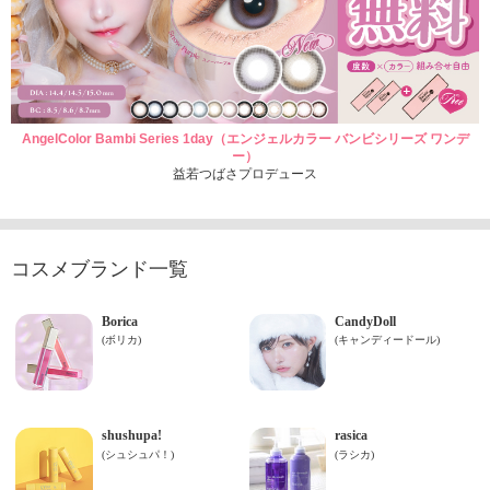
AngelColor Bambi Series 1day（エンジェルカラー バンビシリーズ ワンデ
ー）
益若つばさプロデュース
コスメブランド一覧