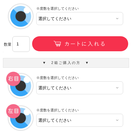
※度数を選択してください
数量
▼ 2箱ご購入の方 ▼
※度数を選択してください
※度数を選択してください