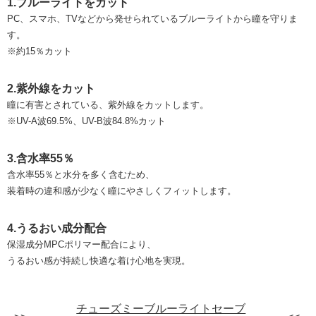
1.ブルーライトをカット
PC、スマホ、TVなどから発せられているブルーライトから瞳を守りま
す。
※約15％カット
2.紫外線をカット
瞳に有害とされている、紫外線をカットします。
※UV-A波69.5%、UV-B波84.8%カット
3.含水率55％
含水率55％と水分を多く含むため、
装着時の違和感が少なく瞳にやさしくフィットします。
4.うるおい成分配合
保湿成分MPCポリマー配合により、
うるおい感が持続し快適な着け心地を実現。
チューズミーブルーライトセーブ