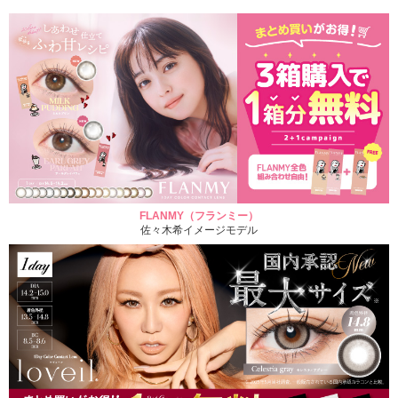
FLANMY（フランミー）
佐々木希イメージモデル