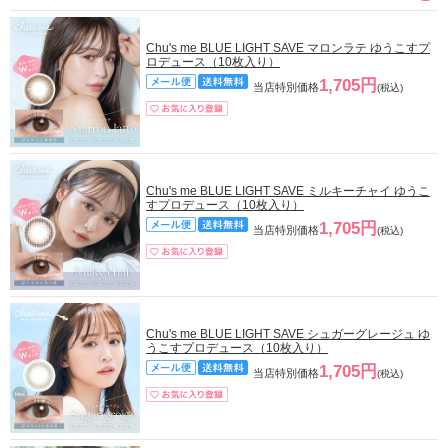
Chu's me BLUE LIGHT SAVE マロンラテ ゆうこすプ
ロデュース（10枚入り）
1,705円
当店特別価格
(税込)
Chu's me BLUE LIGHT SAVE ミルキーチャイ ゆうこ
すプロデュース（10枚入り）
1,705円
当店特別価格
(税込)
Chu's me BLUE LIGHT SAVE シュガーグレージュ ゆ
うこすプロデュース（10枚入り）
1,705円
当店特別価格
(税込)