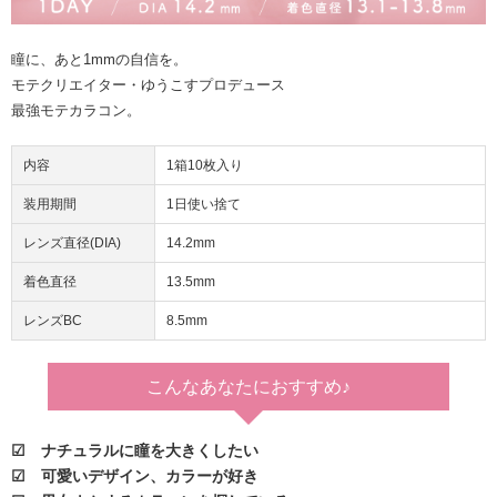
瞳に、あと1mmの自信を。
モテクリエイター・ゆうこすプロデュース
最強モテカラコン。
内容
1箱10枚入り
装用期間
1日使い捨て
レンズ直径(DIA)
14.2mm
着色直径
13.5mm
レンズBC
8.5mm
こんなあなたに
おすすめ♪
☑ ナチュラルに瞳を大きくしたい
☑ 可愛いデザイン、カラーが好き