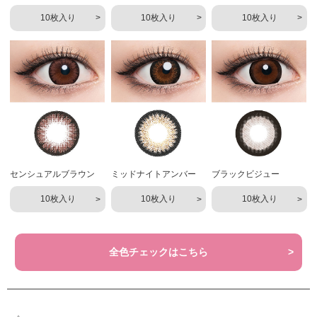
10枚入り
10枚入り
10枚入り
センシュアルブラウン
ミッドナイトアンバー
ブラックビジュー
10枚入り
10枚入り
10枚入り
全色チェックはこちら