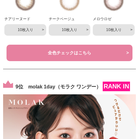
チアリーヌード
チークベージュ
メロウロゼ
10枚入り
10枚入り
10枚入り
全色チェックはこちら
RANK IN
9位 molak 1day（モラク ワンデー）