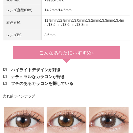
レンズ直径(DIA)
14.2mm/14.5mm
11.9mm/12.8mm/13.0mm/13.2mm/13.3mm/13.4m
着色直径
m/13.5mm/13.6mm/13.8mm
レンズBC
8.6mm
こんなあなたに
おすすめ♪
☑ ハイライトデザインが好き
☑ ナチュラルなカラコンが好き
☑ フチのあるカラコンを探している
売れ筋ラインナップ