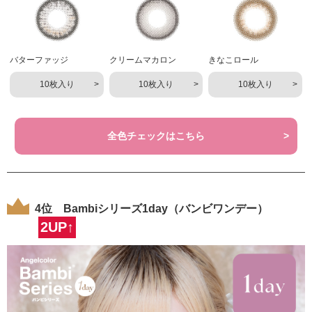
バターファッジ
クリームマカロン
きなこロール
10枚入り
10枚入り
10枚入り
全色チェックはこちら
4位 Bambiシリーズ1day（バンビワンデー）
2UP↑