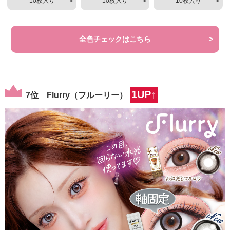
10枚入り
10枚入り
10枚入り
全色チェックはこちら
1UP↑
7位 Flurry（フルーリー）