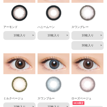
アーモンド
ハニームーン
スワングレー
10枚入り
10枚入り
10枚入り
30枚入り
ミルクベージュ
スワンブルー
ローズベージュ
WEB限定
10枚入り
10枚入り