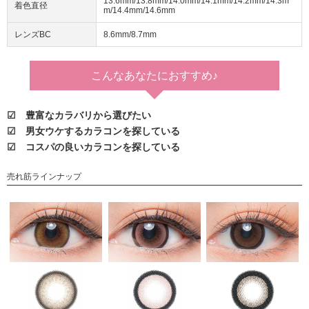
13.6mm/13.8mm/14.0mm/14.1mm/14.2mm/14.3m
着色直径
m/14.4mm/14.6mm
レンズBC
8.6mm/8.7mm
こんなあなたに
おすすめ♪
☑ 豊富なカラバリから選びたい
☑ 男女ウケするカラコンを探している
☑ コスパの良いカラコンを探している
売れ筋ラインナップ