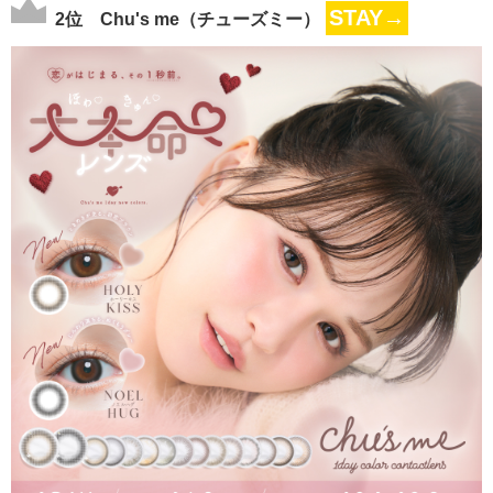
STAY→
2位 Chu's me（チューズミー）