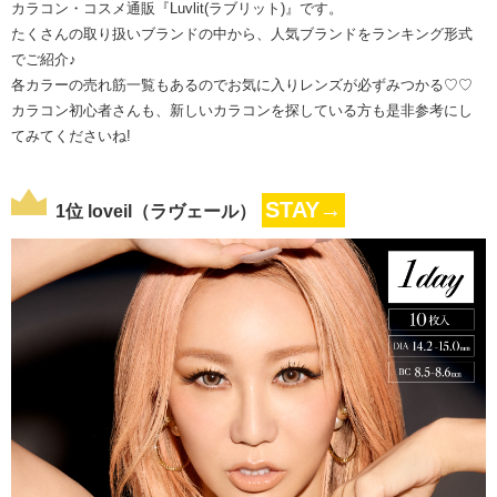
カラコン・コスメ通販『Luvlit(ラブリット)』です。
たくさんの取り扱いブランドの中から、人気ブランドをランキング形式
でご紹介♪
各カラーの売れ筋一覧もあるのでお気に入りレンズが必ずみつかる♡♡
カラコン初心者さんも、新しいカラコンを探している方も是非参考にし
てみてくださいね!
STAY→
1位 loveil（ラヴェール）