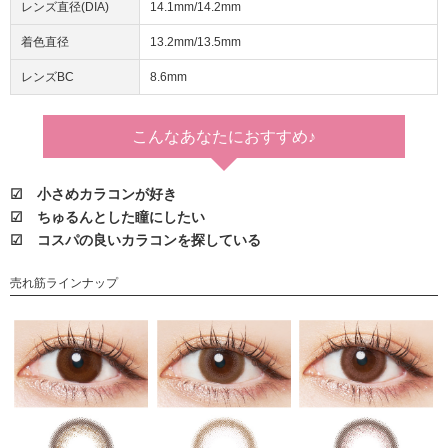
レンズ直径(DIA)
14.1mm/14.2mm
着色直径
13.2mm/13.5mm
レンズBC
8.6mm
こんなあなたに
おすすめ♪
☑ 小さめカラコンが好き
☑ ちゅるんとした瞳にしたい
☑ コスパの良いカラコンを探している
売れ筋ラインナップ