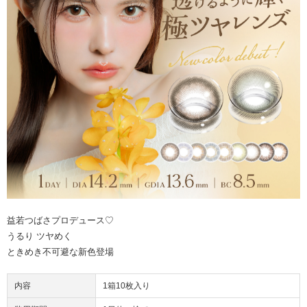
益若つばさプロデュース♡
うるり ツヤめく
ときめき不可避な新色登場
内容
1箱10枚入り