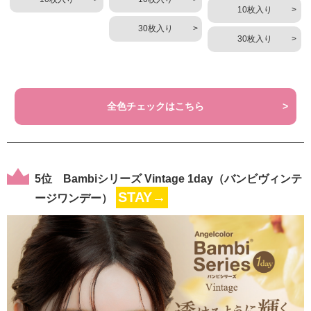
10枚入り
30枚入り
30枚入り
全色チェックはこちら
5位 Bambiシリーズ Vintage 1day（バンビヴィンテ
STAY→
ージワンデー）