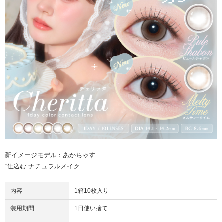
新イメージモデル：あかちゃす
‟仕込む”ナチュラルメイク
内容
1箱10枚入り
装用期間
1日使い捨て