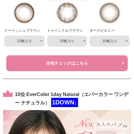
ドーリッシュブラウン
トゥインクルブラウン
ダークピオニー
10枚入り
10枚入り
10枚入り
全色チェックはこちら
10位 EverColor 1day Natural（エバーカラー ワンデ
1DOWN↓
ー ナチュラル）