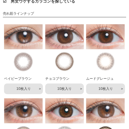
☑ 男女ウケするカラコンを探している
売れ筋ラインナップ
ベイビーブラウン
チョコブラウン
ムードグレージュ
10枚入り
10枚入り
10枚入り