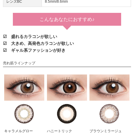
レンズBC
8.5mm/8.6mm
こんなあなたに
おすすめ♪
☑ 盛れるカラコンが欲しい
☑ 大きめ、高発色カラコンが欲しい
☑ ギャル系ファッションが好き
売れ筋ラインナップ
キャラメルグロー
ハニートリック
ブラウンミラージュ