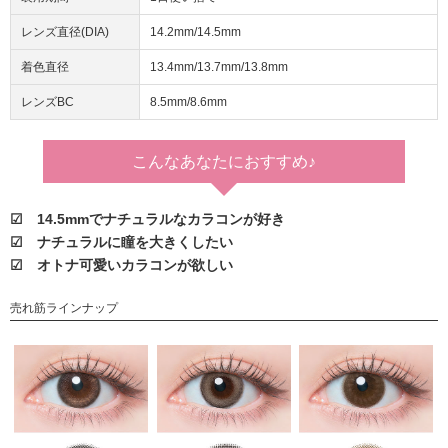
レンズ直径(DIA)
14.2mm/14.5mm
着色直径
13.4mm/13.7mm/13.8mm
レンズBC
8.5mm/8.6mm
こんなあなたに
おすすめ♪
☑ 14.5mmでナチュラルなカラコンが好き
☑ ナチュラルに瞳を大きくしたい
☑ オトナ可愛いカラコンが欲しい
売れ筋ラインナップ