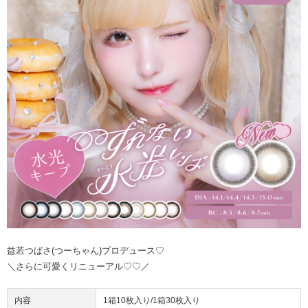
益若つばさ(つーちゃん)プロデュース♡
＼さらに可愛くリニューアル♡♡／
内容
1箱10枚入り/1箱30枚入り