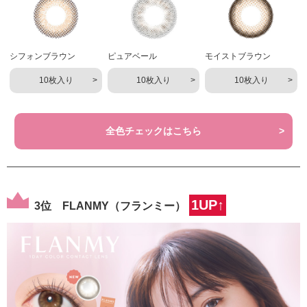
シフォンブラウン
ピュアベール
モイストブラウン
10枚入り
10枚入り
10枚入り
全色チェックはこちら
1UP↑
3位 FLANMY（フランミー）