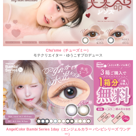
Chu'sme（チューズミー）
モテクリエイター・ゆうこすプロデュース
AngelColor Bambi Series 1day（エンジェルカラー バンビシリーズ ワンデ
ー）