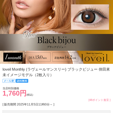
loveil Monthly (ラヴェールマンスリー) ブラックビジュー 倖田來
未イメージモデル（2枚入り）
当店特別価格
1,760円
(税込)
[48ポイント進呈 ]
[ 販売期間
2025年11月5日11時0分
～ ]