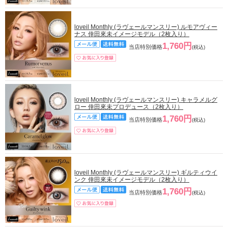
loveil Monthly (ラヴェールマンスリー) ルモアヴィー
ナス 倖田來未イメージモデル（2枚入り）
1,760円
当店特別価格
(税込)
loveil Monthly (ラヴェールマンスリー) キャラメルグ
ロー 倖田來未プロデュース（2枚入り）
1,760円
当店特別価格
(税込)
loveil Monthly (ラヴェールマンスリー) ギルティウイ
ンク 倖田來未イメージモデル（2枚入り）
1,760円
当店特別価格
(税込)