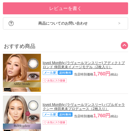
レビューを書く
商品についてのお問い合わせ
おすすめ商品
loveil Monthly (ラヴェールマンスリー) アディクトブ
ロンド 倖田來未イメージモデル（2枚入り）
1,760円
当店特別価格
(税込)
loveil Monthly (ラヴェールマンスリー) バブルギャラ
クシー 倖田來未プロデュース（2枚入り）
1,760円
当店特別価格
(税込)