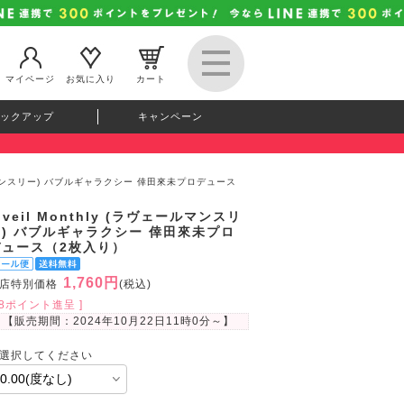
マイページ
お気に入り
カート
ックアップ
キャンペーン
ヴェールマンスリー) バブルギャラクシー 倖田來未プロデュース
oveil Monthly (ラヴェールマンスリ
ー) バブルギャラクシー 倖田來未プロ
デュース（2枚入り）
1,760円
店特別価格
(税込)
48ポイント進呈 ]
【販売期間：
2024年10月22日11時0分
～】