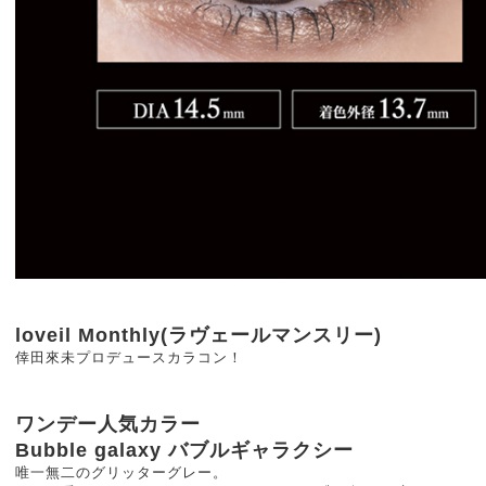
loveil Monthly(ラヴェールマンスリー)
倖田來未プロデュースカラコン！
ワンデー人気カラー
Bubble galaxy バブルギャラクシー
唯一無二のグリッターグレー。