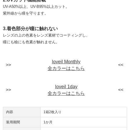
UV-A50%以上、UV-B95%以上カット。
紫外線から瞳を守ります。
3.着色部分が瞳に触れない
レンズの上の色素をレンズ素材でコーティングし、
瞳にも瞼にも色素が触れません。
loveil Monthly
全カラーはこちら
loveil 1day
全カラーはこちら
内容
1箱2枚入り
装用期間
1か月