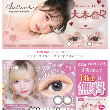
Chu'sme（チューズミー）
モテクリエイター・ゆうこすプロデュース