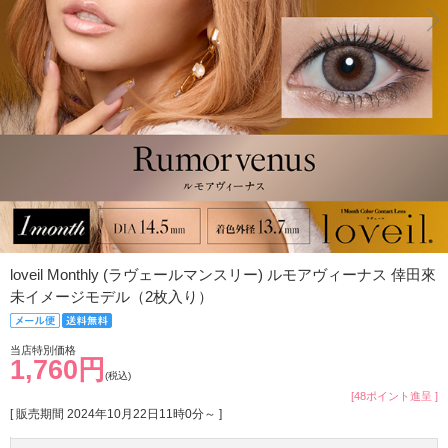
loveil Monthly (ラヴェールマンスリー) ルモアヴィーナス 倖田來
未イメージモデル（2枚入り）
当店特別価格
1,760円
(税込)
[48ポイント進呈 ]
[ 販売期間
2024年10月22日11時0分
～ ]