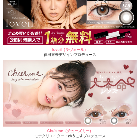
loveil（ラヴェール）
倖田來未デザインプロデュース
Chu'sme（チューズミー）
モテクリエイター・ゆうこすプロデュース