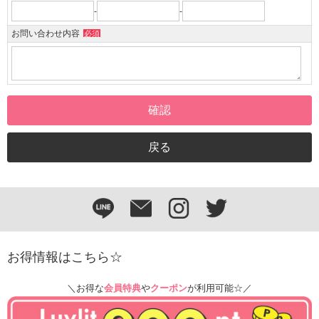
-
-
お問い合わせ内容
必須
お得情報はこちら☆
＼お得な
会員特典
や
クーポン
が利用可能☆／