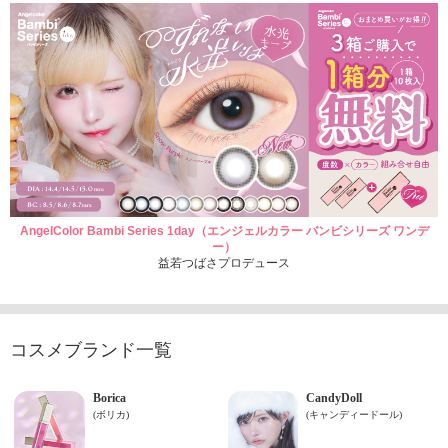
AngelColor Bambi Series 1day（エンジェルカラー バンビシリーズ ワンデ
ー）
益若つばさプロデュース
コスメブランド一覧