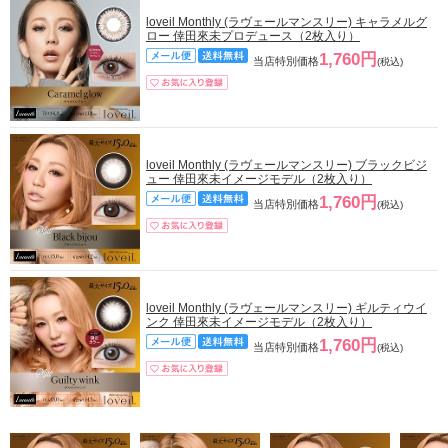
loveil Monthly (ラヴェールマンスリー) キャラメルグ
ロー 倖田來未プロデュース（2枚入り）
1,760円
当店特別価格
(税込)
loveil Monthly (ラヴェールマンスリー) ブラックビジ
ュー 倖田來未イメージモデル（2枚入り）
1,760円
当店特別価格
(税込)
loveil Monthly (ラヴェールマンスリー) ギルティウイ
ンク 倖田來未イメージモデル（2枚入り）
1,760円
当店特別価格
(税込)