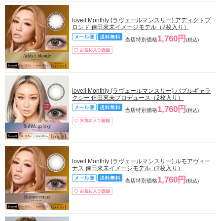
loveil Monthly (ラヴェールマンスリー) アディクトブ
ロンド 倖田來未イメージモデル（2枚入り）
1,760円
当店特別価格
(税込)
loveil Monthly (ラヴェールマンスリー) バブルギャラ
クシー 倖田來未プロデュース（2枚入り）
1,760円
当店特別価格
(税込)
loveil Monthly (ラヴェールマンスリー) ルモアヴィー
ナス 倖田來未イメージモデル（2枚入り）
1,760円
当店特別価格
(税込)