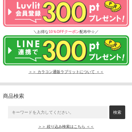
＼お得な
10％OFFクーポン
配布中☆／
＞＞ カラコン通販ラブリットについて ＜＜
商品検索
＞＞ 絞り込み検索はこちら ＜＜