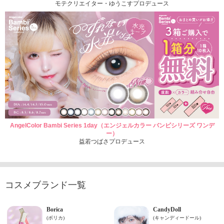
モテクリエイター・ゆうこすプロデュース
AngelColor Bambi Series 1day（エンジェルカラー バンビシリーズ ワンデ
ー）
益若つばさプロデュース
コスメブランド一覧