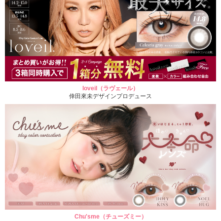
loveil（ラヴェール）
倖田來未デザインプロデュース
Chu'sme（チューズミー）