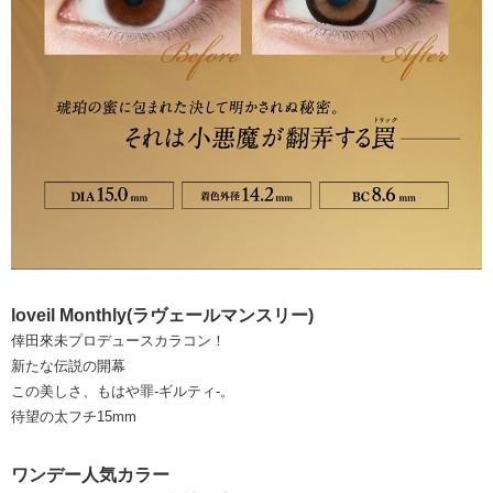
loveil Monthly(ラヴェールマンスリー)
倖田來未プロデュースカラコン！
新たな伝説の開幕
この美しさ、もはや罪-ギルティ-。
待望の太フチ15mm
ワンデー人気カラー