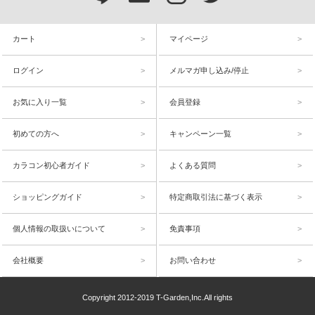
カート
マイページ
ログイン
メルマガ申し込み/停止
お気に入り一覧
会員登録
初めての方へ
キャンペーン一覧
カラコン初心者ガイド
よくある質問
ショッピングガイド
特定商取引法に基づく表示
個人情報の取扱いについて
免責事項
会社概要
お問い合わせ
Copyright 2012-2019 T-Garden,Inc.All rights