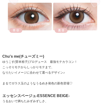
Chu's me(チューズミー)
ゆうこす(菅本裕子)プロデュース 最強モテカラコン！
こっそりモテからしっかりモテまで、
なりたいイメージに合わせて選べるデザイン♪
まるでガラス玉のようなうるめき発色の新色登場♡
エッセンスベージュ-ESSENCE BEIGE-
うるおいで満ちたみずみずしさ、