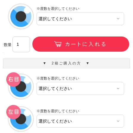
※度数を選択してください
数量
▼ 2箱ご購入の方 ▼
※度数を選択してください
※度数を選択してください