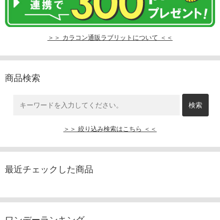
＞＞ カラコン通販ラブリットについて ＜＜
商品検索
＞＞ 絞り込み検索はこちら ＜＜
最近チェックした商品