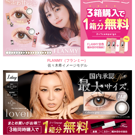
FLANMY（フランミー）
佐々木希イメージモデル