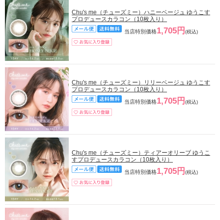
Chu's me（チューズミー）ハニーベージュ ゆうこす
プロデュースカラコン（10枚入り）
1,705円
当店特別価格
(税込)
Chu's me（チューズミー）リリーベージュ ゆうこす
プロデュースカラコン（10枚入り）
1,705円
当店特別価格
(税込)
Chu's me（チューズミー）ティアーオリーブ ゆうこ
すプロデュースカラコン（10枚入り）
1,705円
当店特別価格
(税込)