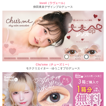
loveil（ラヴェール）
倖田來未デザインプロデュース
Chu'sme（チューズミー）
モテクリエイター・ゆうこすプロデュース