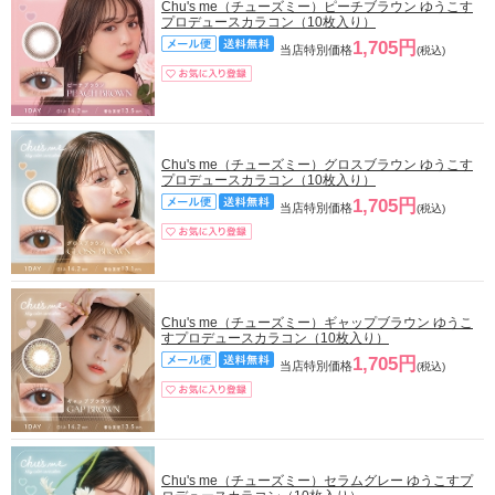
Chu's me（チューズミー）ピーチブラウン ゆうこす
プロデュースカラコン（10枚入り）
1,705円
当店特別価格
(税込)
Chu's me（チューズミー）グロスブラウン ゆうこす
プロデュースカラコン（10枚入り）
1,705円
当店特別価格
(税込)
Chu's me（チューズミー）ギャップブラウン ゆうこ
すプロデュースカラコン（10枚入り）
1,705円
当店特別価格
(税込)
Chu's me（チューズミー）セラムグレー ゆうこすプ