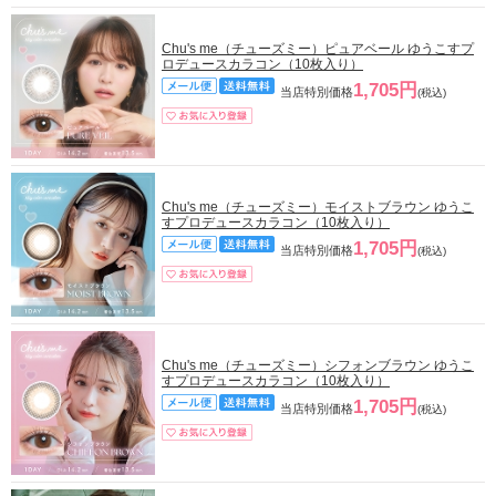
Chu's me（チューズミー）ピュアベール ゆうこすプ
ロデュースカラコン（10枚入り）
1,705円
当店特別価格
(税込)
Chu's me（チューズミー）モイストブラウン ゆうこ
すプロデュースカラコン（10枚入り）
1,705円
当店特別価格
(税込)
Chu's me（チューズミー）シフォンブラウン ゆうこ
すプロデュースカラコン（10枚入り）
1,705円
当店特別価格
(税込)