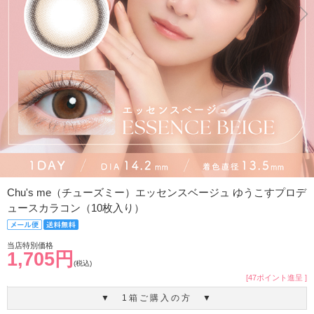
Chu's me（チューズミー）エッセンスベージュ ゆうこすプロデ
ュースカラコン（10枚入り）
当店特別価格
1,705円
(税込)
[47ポイント進呈 ]
▼ 1箱ご購入の方 ▼