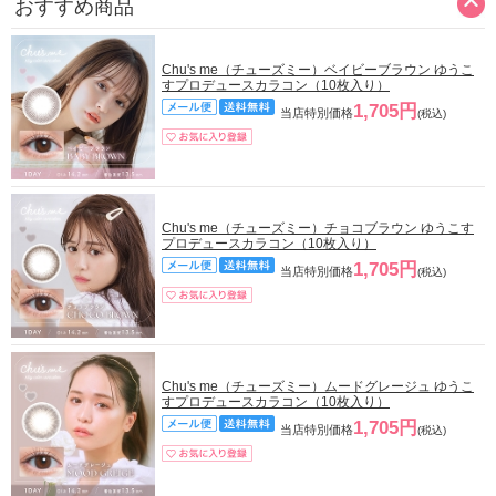
おすすめ商品
Chu's me（チューズミー）ベイビーブラウン ゆうこ
すプロデュースカラコン（10枚入り）
1,705円
当店特別価格
(税込)
Chu's me（チューズミー）チョコブラウン ゆうこす
プロデュースカラコン（10枚入り）
1,705円
当店特別価格
(税込)
Chu's me（チューズミー）ムードグレージュ ゆうこ
すプロデュースカラコン（10枚入り）
1,705円
当店特別価格
(税込)