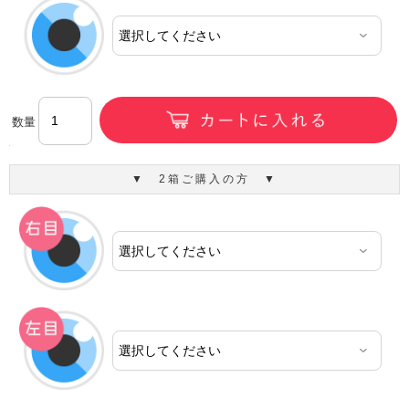
数量
▼ 2箱ご購入の方 ▼