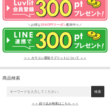
＼お得な
10％OFFクーポン
配布中☆／
＞＞ カラコン通販ラブリットについて ＜＜
商品検索
＞＞ 絞り込み検索はこちら ＜＜