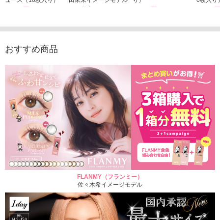
1,760円
（10枚入り）
1,760円
1,760
(税込)
(税込)
1,760円
(税込)
おすすめ商品
FLANMY（フランミー）
佐々木希イメージモデル