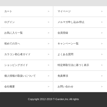
カート
マイページ
ログイン
メルマガ申し込み/停止
お気に入り一覧
会員登録
初めての方へ
キャンペーン一覧
カラコン初心者ガイド
よくある質問
ショッピングガイド
特定商取引法に基づく表示
個人情報の取扱いについて
免責事項
会社概要
お問い合わせ
Copyright 2012-2019 T-Garden,Inc.All rights