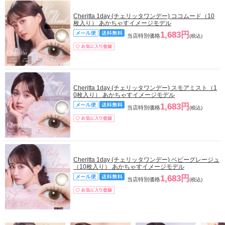
Cheritta 1day (チェリッタワンデー) ココムード（10
枚入り） あかちゃすイメージモデル
1,683円
当店特別価格
(税込)
Cheritta 1day (チェリッタワンデー) スモアミスト（1
0枚入り） あかちゃすイメージモデル
1,683円
当店特別価格
(税込)
Cheritta 1day (チェリッタワンデー) ベビーグレージュ
（10枚入り） あかちゃすイメージモデル
1,683円
当店特別価格
(税込)