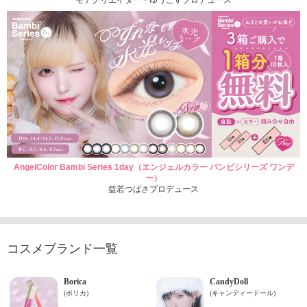
AngelColor Bambi Series 1day（エンジェルカラー バンビシリーズ ワンデ
ー）
益若つばさプロデュース
コスメブランド一覧