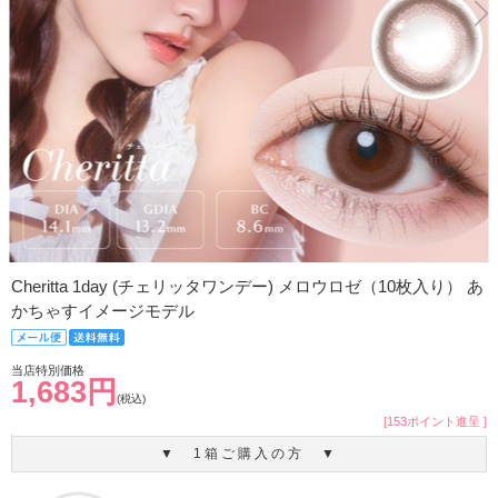
Cheritta 1day (チェリッタワンデー) メロウロゼ（10枚入り） あ
かちゃすイメージモデル
当店特別価格
1,683円
(税込)
[153ポイント進呈 ]
▼ 1箱ご購入の方 ▼