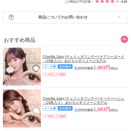
この商品の平均評価：
4.20
商品についてのお問い合わせ
おすすめ商品
Cheritta 1day (チェリッタワンデー) チアリーヌード
（10枚入り）あかちゃすイメージモデル
1,683円
当店特別価格
(税込)
Cheritta 1day (チェリッタワンデー) チークベージュ
（10枚入り） あかちゃすイメージモデル
1,683円
当店特別価格
(税込)