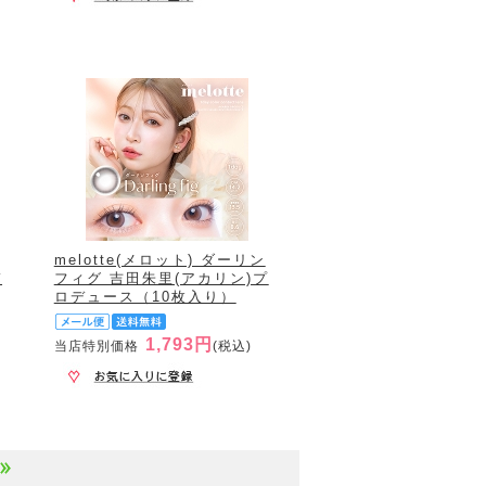
melotte(メロット) ダーリン
デ
フィグ 吉田朱里(アカリン)プ
ロデュース（10枚入り）
1,793円
当店特別価格
(税込)