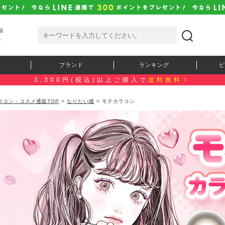
販
）
ブランド
ランキング
ピ
3,300円(税込)以上ご購入で
送料無料！
ラコン・コスメ通販TOP
>
なりたい瞳
> モテカラコン