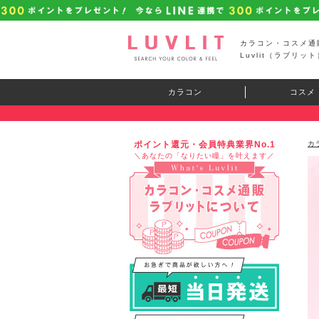
カラコン・コスメ通
Luvlit（ラブリット
カラコン
コスメ
ポイント還元・会員特典業界No.1
カ
＼あなたの「なりたい瞳」を叶えます／