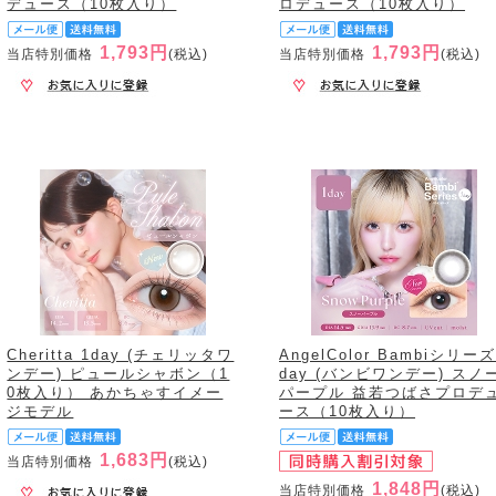
デュース（10枚入り）
ロデュース（10枚入り）
1,793円
1,793円
当店特別価格
(税込)
当店特別価格
(税込)
Cheritta 1day (チェリッタワ
AngelColor Bambiシリーズ
ンデー) ピュールシャボン（1
day (バンビワンデー) スノ
0枚入り） あかちゃすイメー
パープル 益若つばさプロデ
ジモデル
ース（10枚入り）
1,683円
当店特別価格
(税込)
1,848円
当店特別価格
(税込)