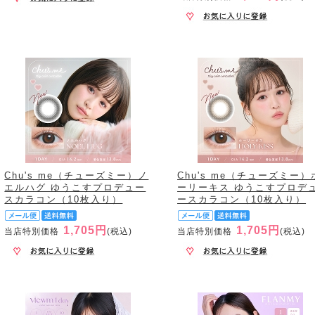
Chu's me（チューズミー）ノ
Chu's me（チューズミー）
エルハグ ゆうこすプロデュー
ーリーキス ゆうこすプロデ
スカラコン（10枚入り）
ースカラコン（10枚入り）
1,705円
1,705円
当店特別価格
(税込)
当店特別価格
(税込)