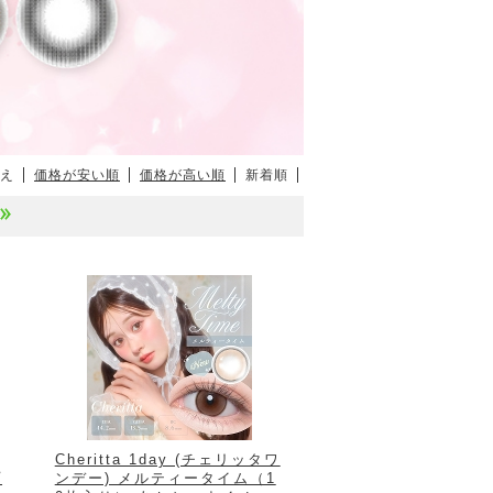
え
価格が安い順
価格が高い順
新着順
Cheritta 1day (チェリッタワ
プ
ンデー) メルティータイム（1