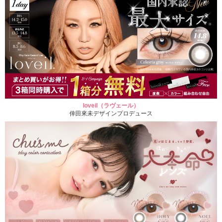
loveil（ラヴェール）
倖田來未デザインプロデュース