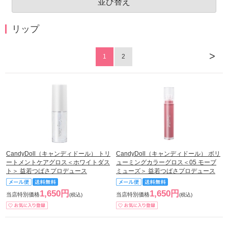
並び替え
リップ
>
1
2
CandyDoll（キャンディドール） トリ
CandyDoll（キャンディドール） ボリ
ートメントケアグロス＜ホワイトダス
ューミングカラーグロス＜05 モーブ
ト＞ 益若つばさプロデュース
ミューズ＞ 益若つばさプロデュース
1,650円
1,650円
当店特別価格
当店特別価格
(税込)
(税込)