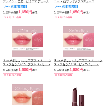
ブレイク＞ 益若つばさプロデュース
ニー＞ 益若つばさプロデュース
1,650円
1,650円
当店特別価格
当店特別価格
(税込)
(税込)
Borica(ボリカ) リッププランパー エク
Borica(ボリカ) リッププランパー エク
ストラセラム207＜プラムジェリー＞
ストラセラム206＜ピュアベリー＞
1,980円
1,980円
当店特別価格
当店特別価格
(税込)
(税込)