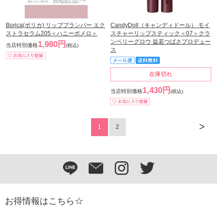
Borica(ボリカ) リッププランパー エク
CandyDoll（キャンディドール） モイ
ストラセラム205＜ハニーポメロ＞
スチャーリップスティック＜07＞クラ
ンベリーグロウ 益若つばさプロデュー
1,980円
当店特別価格
(税込)
ス
在庫切れ
1,430円
当店特別価格
(税込)
>
1
2
お得情報はこちら☆