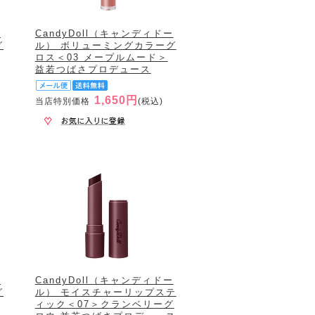
ー
CandyDoll（キャンディドー
グ
ル） ボリューミングカラーグ
ロス＜03 メープルムード＞
益若つばさプロデュース
1,650円
当店特別価格
(税込)
ー
CandyDoll（キャンディドー
グ
ル） モイスチャーリップステ
ィック＜07＞クランベリーグ