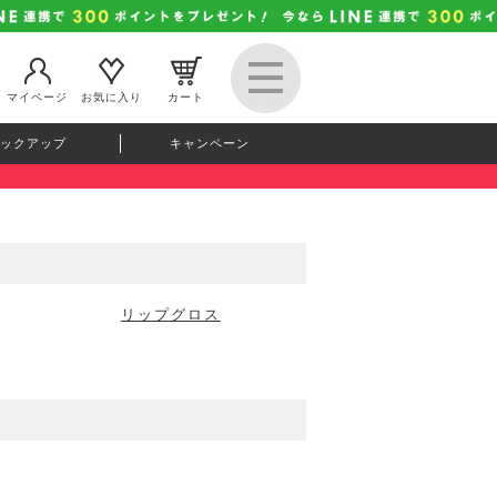
マイページ
お気に入り
カート
ックアップ
キャンペーン
リップグロス