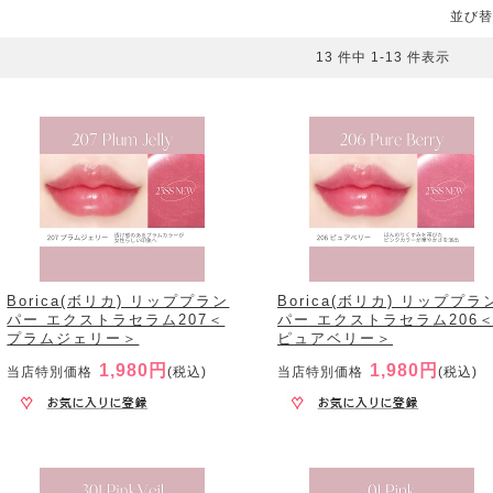
並び替
13 件中 1-13 件表示
Borica(ボリカ) リッププラン
Borica(ボリカ) リッププラ
パー エクストラセラム207＜
パー エクストラセラム206
プラムジェリー＞
ピュアベリー＞
1,980円
1,980円
当店特別価格
(税込)
当店特別価格
(税込)