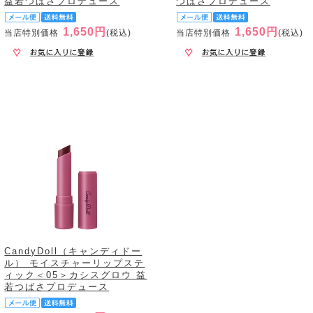
益若つばさプロデュース
つばさプロデュース
1,650円
1,650円
当店特別価格
(税込)
当店特別価格
(税込)
CandyDoll（キャンディドー
ル） モイスチャーリップステ
ィック＜05＞カシスグロウ 益
若つばさプロデュース