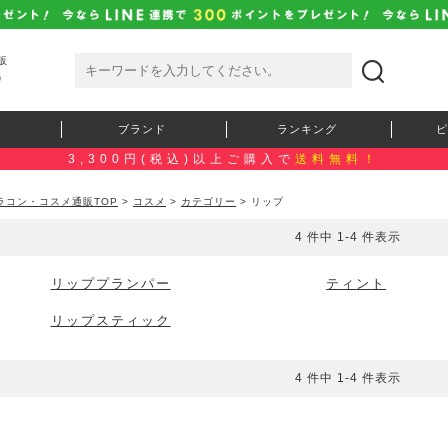
販
）
ブランド
ランキング
ピ
3,300円(税込)以上ご購入で
送料無料！
ラコン・コスメ通販TOP
>
コスメ
>
カテゴリー
> リップ
4 件中 1-4 件表示
リッププランパー
ティント
リップスティック
4 件中 1-4 件表示