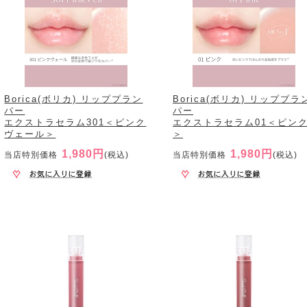
Borica(ボリカ) リッププラン
Borica(ボリカ) リッププラ
パー
パー
エクストラセラム301＜ピンク
エクストラセラム01＜ピン
ヴェール＞
＞
1,980円
1,980円
当店特別価格
(税込)
当店特別価格
(税込)