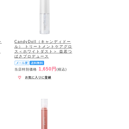
ン
CandyDoll（キャンディドー
ル） トリートメントケアグロ
ク
ス＜ホワイトダスト＞ 益若つ
ばさプロデュース
1,650円
当店特別価格
(税込)