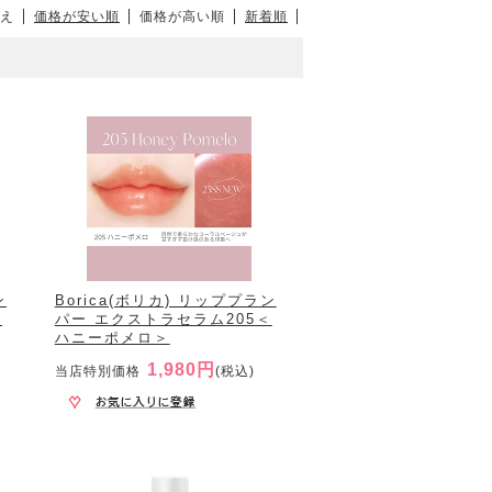
え
価格が安い順
価格が高い順
新着順
ン
Borica(ボリカ) リッププラン
＜
パー エクストラセラム205＜
ハニーポメロ＞
1,980円
当店特別価格
(税込)