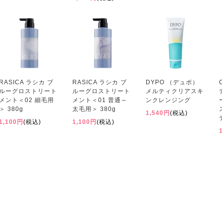
RASICA ラシカ ブ
RASICA ラシカ ブ
DYPO （デュポ）
ルーグロストリート
ルーグロストリート
メルティクリアスキ
メント＜02 細毛用
メント＜01 普通～
ンクレンジング
＞ 380g
太毛用＞ 380g
1,540円
(税込)
1,100円
(税込)
1,100円
(税込)