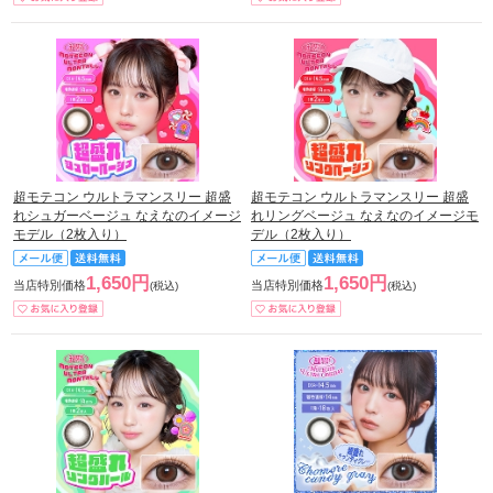
超モテコン ウルトラマンスリー 超盛
超モテコン ウルトラマンスリー 超盛
れシュガーベージュ なえなのイメージ
れリングベージュ なえなのイメージモ
モデル（2枚入り）
デル（2枚入り）
1,650円
1,650円
当店特別価格
当店特別価格
(税込)
(税込)