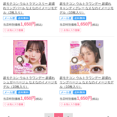
超モテコン ウルトラマンスリー 超盛
超モテコン ウルトラワンデー 超盛れ
れリングパール なえなのイメージモデ
キャンディグレー なえなのイメージモ
ル（2枚入り）
デル（10枚入り）
1,650円
1,650円
当店特別価格
当店特別価格
(税込)
(税込)
超モテコン ウルトラワンデー 超盛れ
超モテコン ウルトラワンデー 超盛れ
シュガーベージュ なえなのイメージモ
リングベージュ なえなのイメージモデ
デル（10枚入り）
ル（10枚入り）
1,650円
1,650円
当店特別価格
当店特別価格
(税込)
(税込)