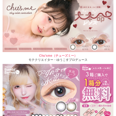
Chu'sme（チューズミー）
モテクリエイター・ゆうこすプロデュース