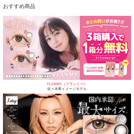
おすすめ商品
FLANMY（フランミー）
佐々木希イメージモデル