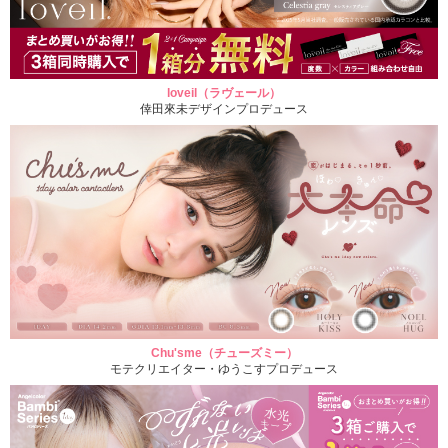
loveil（ラヴェール）
倖田來未デザインプロデュース
Chu'sme（チューズミー）
モテクリエイター・ゆうこすプロデュース