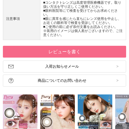
■コンタクトレンズは高度管理医療機器です。取り
扱い方法を守り正しくご使用ください。
■眼科医院等にて検査を受けてからお求めくださ
い。
注意事項
■眼に異常を感じたら直ちにレンズ使用を中止し、
お近くの眼科等で検査を受診してください。
■ご使用の前に必ず添付文書をお読みください。
※装用のイメージは個人差がございますので、ご注
意ください。
レビューを書く
入荷お知らせメール
商品についてのお問い合わせ