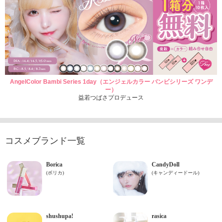
AngelColor Bambi Series 1day（エンジェルカラー バンビシリーズ ワンデ
ー）
益若つばさプロデュース
コスメブランド一覧