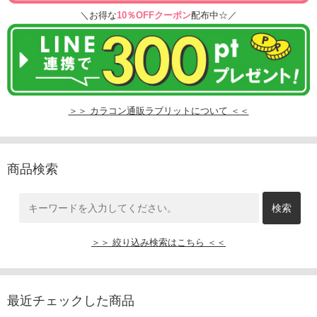
＼お得な
10％OFFクーポン
配布中☆／
＞＞ カラコン通販ラブリットについて ＜＜
商品検索
＞＞ 絞り込み検索はこちら ＜＜
最近チェックした商品