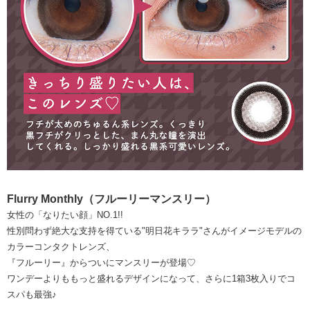
Flurry Monthly（フルーリーマンスリー）
女性の「なりたい顔」NO.1!!
性別問わず絶大な支持を得ている"明日花キララ"さんがイメージモデルの
カラーコンタクトレンズ、
『フルーリー』からついにマンスリーが登場♡
ワンデーよりももっと盛れるデザインになって、さらに1箱3枚入りでコ
スパも最強♪