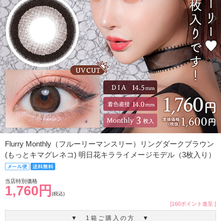
Flurry Monthly（フルーリーマンスリー）リングダークブラウン
(もっとキマグレネコ) 明日花キラライメージモデル（3枚入り）
当店特別価格
1,760円
(税込)
[160ポイント進呈 ]
▼ 1箱ご購入の方 ▼