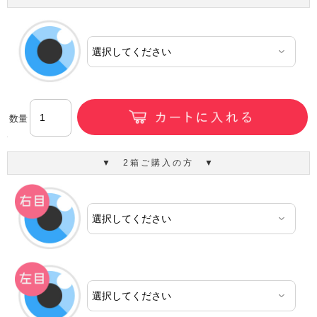
数量
▼ 2箱ご購入の方 ▼