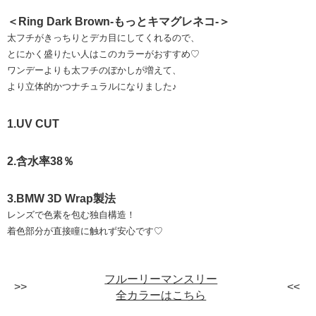
＜Ring Dark Brown-もっとキマグレネコ-＞
太フチがきっちりとデカ目にしてくれるので、
とにかく盛りたい人はこのカラーがおすすめ♡
ワンデーよりも太フチのぼかしが増えて、
より立体的かつナチュラルになりました♪
1.UV CUT
2.含水率38％
3.BMW 3D Wrap製法
レンズで色素を包む独自構造！
着色部分が直接瞳に触れず安心です♡
フルーリーマンスリー
全カラーはこちら