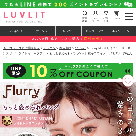
t
商品
マイ
お気に
カート
o
検索
ページ
入り
g
g
ランキング
ブランド
カラコン
ピックアップ
キャンペーン
l
e
3,300円(税込)以上ご購入で
送料無料！
n
a
カラコン・コスメ通販TOP
>
カラコン
>
着色直径
>
14.0mm
> Flurry Monthly（フルーリーマ
v
ンスリー）ライトカーキブラウン(もっと褒められパンダ) 明日花キラライメージモデル（3枚入
i
り）
g
a
t
i
o
n