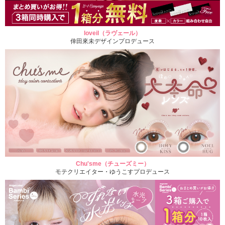
loveil（ラヴェール）
倖田來未デザインプロデュース
Chu'sme（チューズミー）
モテクリエイター・ゆうこすプロデュース