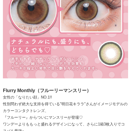
Flurry Monthly（フルーリーマンスリー）
女性の「なりたい顔」NO.1!!
性別問わず絶大な支持を得ている"明日花キララ"さんがイメージモデルの
カラーコンタクトレンズ、
『フルーリー』からついにマンスリーが登場♡
ワンデーよりももっと盛れるデザインになって、さらに1箱3枚入りでコ
スパも最強♪