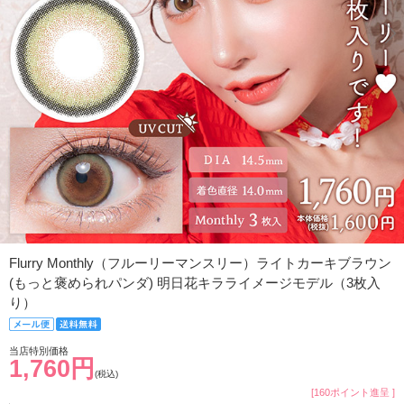
Flurry Monthly（フルーリーマンスリー）ライトカーキブラウン
(もっと褒められパンダ) 明日花キラライメージモデル（3枚入
り）
当店特別価格
1,760円
(税込)
[160ポイント進呈 ]