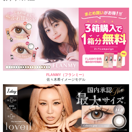
FLANMY（フランミー）
佐々木希イメージモデル