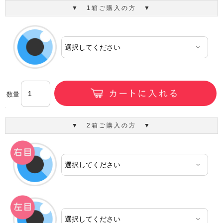
▼ 1箱ご購入の方 ▼
数量
▼ 2箱ご購入の方 ▼