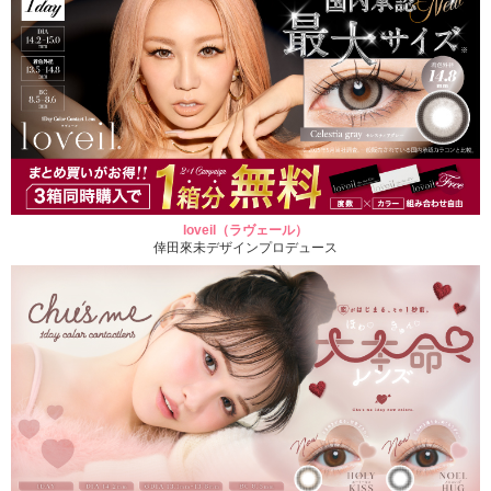
loveil（ラヴェール）
倖田來未デザインプロデュース