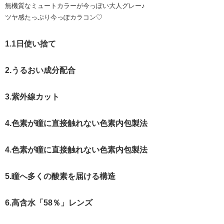
無機質なミュートカラーが今っぽい大人グレー♪
ツヤ感たっぷり今っぽカラコン♡
1.1日使い捨て
2.うるおい成分配合
3.紫外線カット
4.色素が瞳に直接触れない色素内包製法
4.色素が瞳に直接触れない色素内包製法
5.瞳へ多くの酸素を届ける構造
6.高含水「58％」レンズ