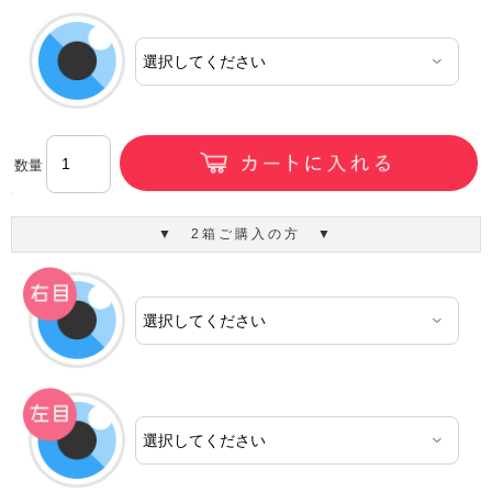
数量
▼ 2箱ご購入の方 ▼