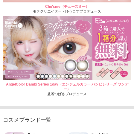
Chu'sme（チューズミー）
モテクリエイター・ゆうこすプロデュース
AngelColor Bambi Series 1day（エンジェルカラー バンビシリーズ ワンデ
ー）
益若つばさプロデュース
コスメブランド一覧