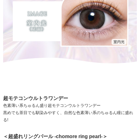
超モテコンウルトラワンデー
色素薄い系ちゅるん盛り超モテコンウルトラワンデー
黒めでも茶目でも馴染みやすく、自然な色素薄い系のちゅるん瞳に盛れ
る!
＜超盛れリングパール -chomore ring pearl-＞