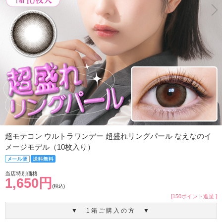
超モテコン ウルトラワンデー 超盛れリングパール なえなのイ
メージモデル（10枚入り）
当店特別価格
1,650円
(税込)
[150ポイント進呈 ]
▼ 1箱ご購入の方 ▼