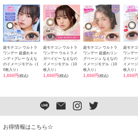
超モテコン ウルトラ
超モテコン ウルトラ
超モテコン ウルトラ
超モテコ
ワンデー 超盛れキャ
ワンデー ウルトラメ
ワンデー 超盛れリン
ワンデー
ンディグレー なえな
ガベイビー なえなの
グベージュ なえなの
グベージ
のイメージモデル（1
イメージモデル（10
イメージモデル（10
イメージ
0枚入り）
枚入り）
枚入り）
枚入り）
1,650円
1,650円
1,650円
1,650
(税込)
(税込)
(税込)
お得情報はこちら☆