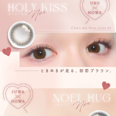
派手見えしないハーフ感！モテ系オリーブブラウン。