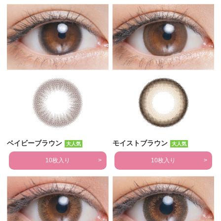
ベイビーブラウン
モイストブラウン
大人気
大人気
10枚入り
10枚入り