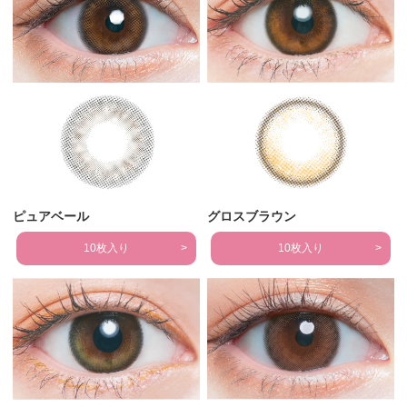
ピュアベール
グロスブラウン
10枚入り
10枚入り