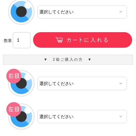
数量
▼ 2箱ご購入の方 ▼