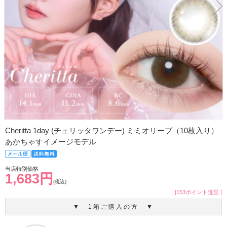
Cheritta 1day (チェリッタワンデー) ミミオリーブ（10枚入り）
あかちゃすイメージモデル
当店特別価格
1,683円
(税込)
[153ポイント進呈 ]
▼ 1箱ご購入の方 ▼