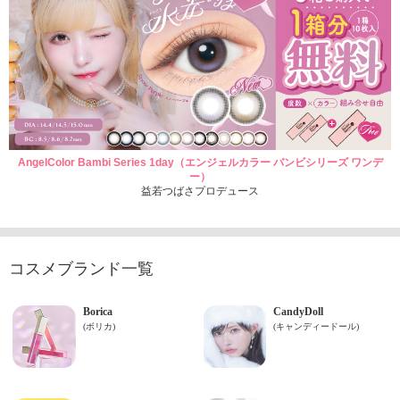
AngelColor Bambi Series 1day（エンジェルカラー バンビシリーズ ワンデ
ー）
益若つばさプロデュース
コスメブランド一覧