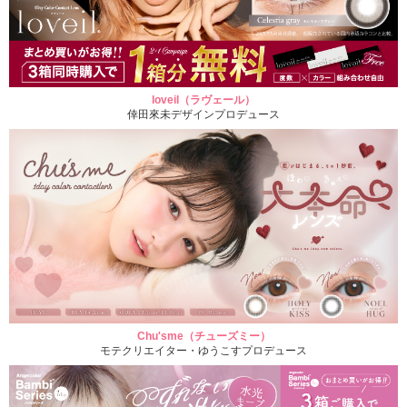
loveil（ラヴェール）
倖田來未デザインプロデュース
Chu'sme（チューズミー）
モテクリエイター・ゆうこすプロデュース