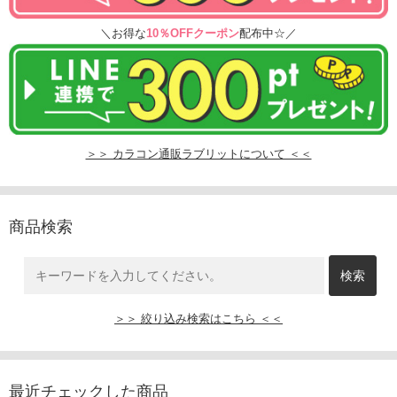
＼お得な
10％OFFクーポン
配布中☆／
＞＞ カラコン通販ラブリットについて ＜＜
商品検索
＞＞ 絞り込み検索はこちら ＜＜
最近チェックした商品