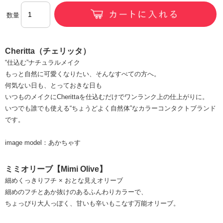
数量
Cheritta（チェリッタ）
“仕込む”ナチュラルメイク
もっと自然に可愛くなりたい、そんなすべての方へ。
何気ない日も、とっておきな日も
いつものメイクにCherittaを仕込むだけでワンランク上の仕上がりに。
いつでも誰でも使える“ちょうどよく自然体”なカラーコンタクトブランド
です。
image model：あかちゃす
ミミオリーブ【Mimi Olive】
細めくっきりフチ × おとな見えオリーブ
細めのフチとあか抜けのあるふんわりカラーで、
ちょっぴり大人っぽく、甘いも辛いもこなす万能オリーブ。