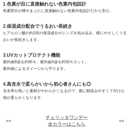
1.色素が目に直接触れない色素内包設計
色素部分が瞳やまぶたに直接触れない色素内包設計だから安心。
2.保湿成分配合でうるおい長続き
ヒアルロン酸の約2倍の保湿成分がレンズを包み込み、瞳にやさしくうる
おいが長続きします。
3.UVカットプロテクト機能
紫外線B波を約95％、紫外線A波を約50％カット。
紫外線によるダメージから守ります。
4.高含水で柔らかいから初心者さんにも◎
含水率が高いと素材がやわらかくなるので、眼に馴染みやすくて付け心
地が柔らかくなります。
チェリッタワンデー
全カラーはこちら