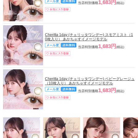
1,683円
当店特別価格
(税込)
Cheritta 1day (チェリッタワンデー) スモアミスト（1
0枚入り） あかちゃすイメージモデル
1,683円
当店特別価格
(税込)
Cheritta 1day (チェリッタワンデー) ベビーグレージュ
（10枚入り） あかちゃすイメージモデル
1,683円
当店特別価格
(税込)