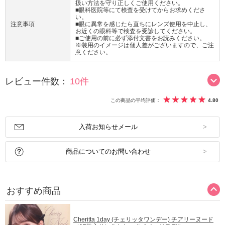
扱い方法を守り正しくご使用ください。
■眼科医院等にて検査を受けてからお求めくださ
い。
注意事項
■眼に異常を感じたら直ちにレンズ使用を中止し、
お近くの眼科等で検査を受診してください。
■ご使用の前に必ず添付文書をお読みください。
※装用のイメージは個人差がございますので、ご注
意ください。
レビュー件数：
10件
この商品の平均評価：
4.80
入荷お知らせメール
商品についてのお問い合わせ
おすすめ商品
Cheritta 1day (チェリッタワンデー) チアリーヌード