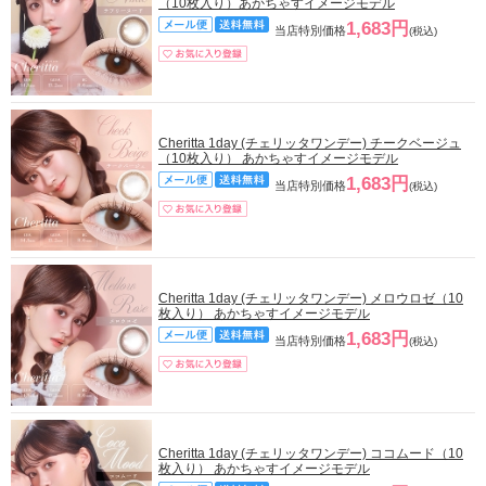
（10枚入り）あかちゃすイメージモデル
1,683円
当店特別価格
(税込)
Cheritta 1day (チェリッタワンデー) チークベージュ
（10枚入り） あかちゃすイメージモデル
1,683円
当店特別価格
(税込)
Cheritta 1day (チェリッタワンデー) メロウロゼ（10
枚入り） あかちゃすイメージモデル
1,683円
当店特別価格
(税込)
Cheritta 1day (チェリッタワンデー) ココムード（10
枚入り） あかちゃすイメージモデル