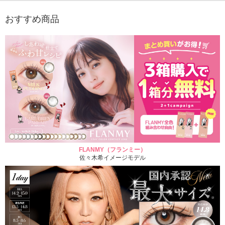
おすすめ商品
FLANMY（フランミー）
佐々木希イメージモデル