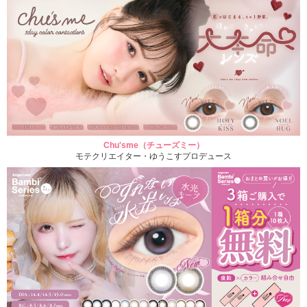
Chu'sme（チューズミー）
モテクリエイター・ゆうこすプロデュース