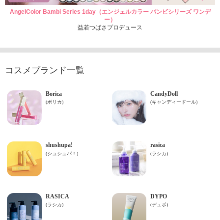
AngelColor Bambi Series 1day（エンジェルカラー バンビシリーズ ワンデ
ー）
益若つばさプロデュース
コスメブランド一覧