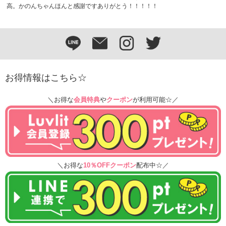
高。かのんちゃんほんと感謝ですありがとう！！！！！
お得情報はこちら☆
＼お得な
会員特典
や
クーポン
が利用可能☆／
＼お得な
10％OFFクーポン
配布中☆／