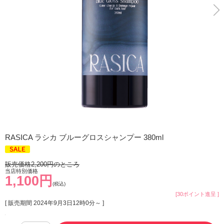
RASICA ラシカ ブルーグロスシャンプー 380ml
販売価格2,200円のところ
当店特別価格
1,100円
(税込)
[30ポイント進呈 ]
[ 販売期間
2024年9月3日12時0分
～ ]