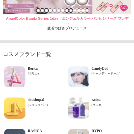
AngelColor Bambi Series 1day（エンジェルカラー バンビシリーズ ワンデ
ー）
益若つばさプロデュース
コスメブランド一覧