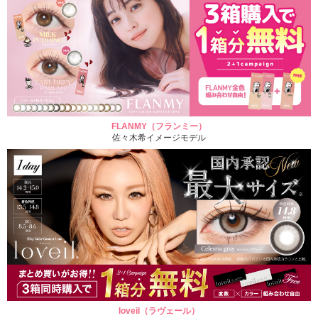
FLANMY（フランミー）
佐々木希イメージモデル
loveil（ラヴェール）