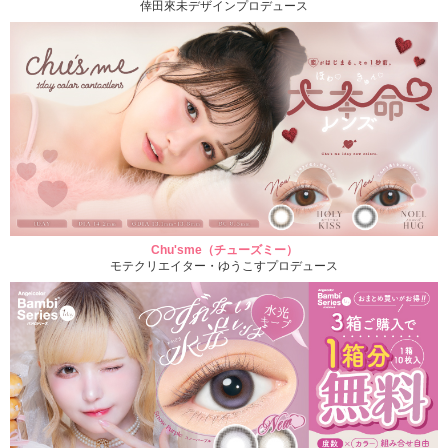
倖田來未デザインプロデュース
Chu'sme（チューズミー）
モテクリエイター・ゆうこすプロデュース