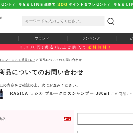
販
）
ブランド
ランキング
ピ
3,300円(税込)以上ご購入で
送料無料！
ラコン・コスメ通販TOP
> 商品についてのお問い合わせ
商品についてのお問い合わせ
記の内容をご確認の上、次にお進みください。
RASICA ラシカ ブルーグロスシャンプー 380ml
この商品に
氏名