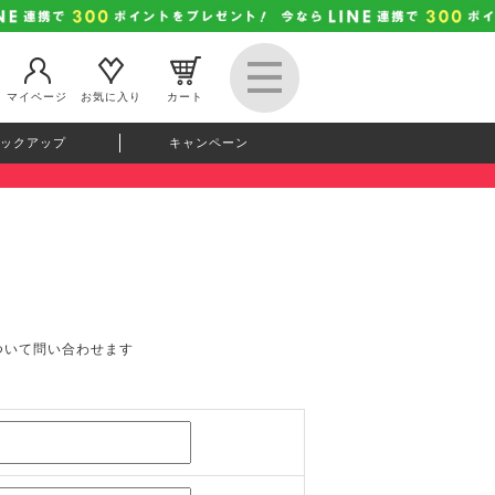
マイページ
お気に入り
カート
ックアップ
キャンペーン
ついて問い合わせます