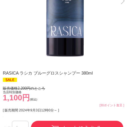
RASICA ラシカ ブルーグロスシャンプー 380ml
販売価格2,200円のところ
当店特別価格
1,100円
(税込)
[30ポイント進呈 ]
[ 販売期間
2024年9月3日12時0分
～ ]