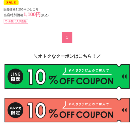
販売価格2,200円のところ
1,100円
当店特別価格
(税込)
1
＼オトクなクーポンはこちら！／