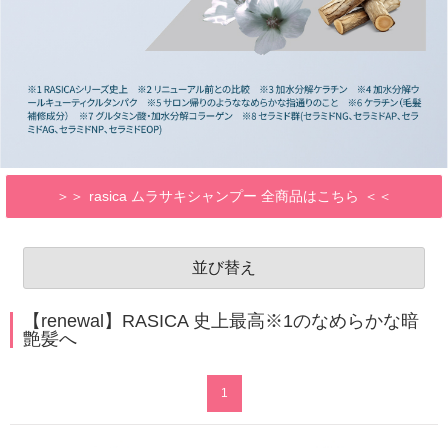
rasica ムラサキシャンプー 全商品はこちら
並び替え
【renewal】RASICA 史上最高※1のなめらかな暗
艶髪へ
1