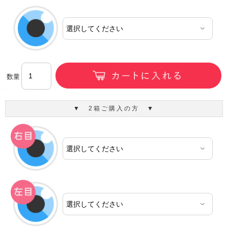
数量
▼ 2箱ご購入の方 ▼