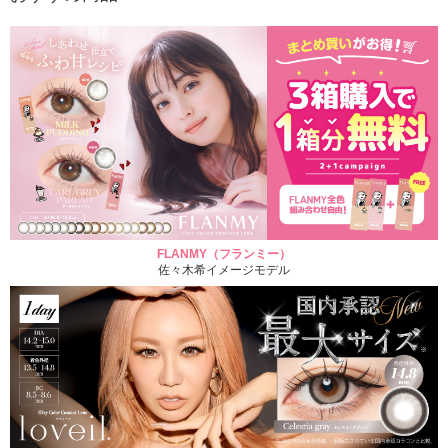
FLANMY（フランミー）
佐々木希イメージモデル