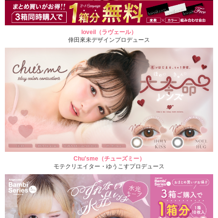
loveil（ラヴェール）
倖田來未デザインプロデュース
Chu'sme（チューズミー）
モテクリエイター・ゆうこすプロデュース