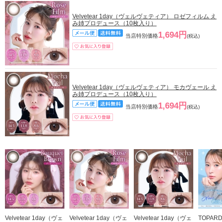
Velvetear 1day（ヴェルヴェティア） ロゼフィルム え
み姉プロデュース（10枚入り）
1,694円
当店特別価格
(税込)
Velvetear 1day（ヴェルヴェティア） モカヴェール え
み姉プロデュース（10枚入り）
1,694円
当店特別価格
(税込)
Velvetear 1day（ヴェ
Velvetear 1day（ヴェ
Velvetear 1day（ヴェ
TOPAR