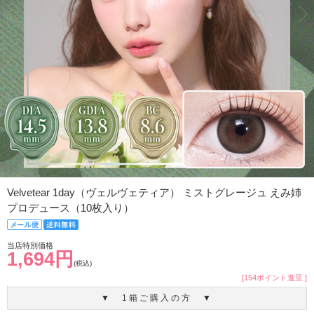
Velvetear 1day（ヴェルヴェティア） ミストグレージュ えみ姉
プロデュース（10枚入り）
当店特別価格
1,694円
(税込)
[154ポイント進呈 ]
▼ 1箱ご購入の方 ▼