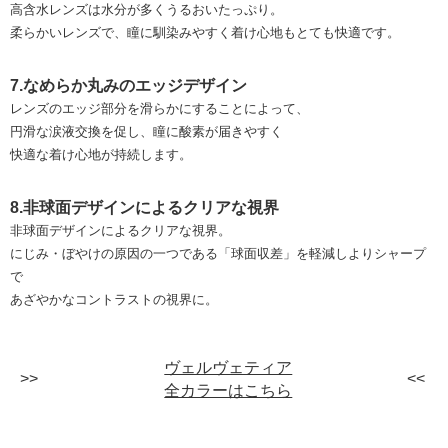
高含水レンズは水分が多くうるおいたっぷり。
柔らかいレンズで、瞳に馴染みやすく着け心地もとても快適です。
7.なめらか丸みのエッジデザイン
レンズのエッジ部分を滑らかにすることによって、
円滑な涙液交換を促し、瞳に酸素が届きやすく
快適な着け心地が持続します。
8.非球面デザインによるクリアな視界
非球面デザインによるクリアな視界。
にじみ・ぼやけの原因の一つである「球面収差」を軽減しよりシャープ
で
あざやかなコントラストの視界に。
ヴェルヴェティア
全カラーはこちら