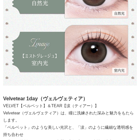
Velvetear 1day（ヴェルヴェティア）
VELVET【ベルベット】＆TEAR【涙（ティアー）】
Velvetear（ヴェルヴェティア）は、瞳に洗練された深みと魅力をもたら
します。
「ベルベット」のような美しい光沢と、「涙」のように繊細な透明感を
持ち合わせ