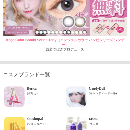
AngelColor Bambi Series 1day（エンジェルカラー バンビシリーズ ワンデ
ー）
益若つばさプロデュース
コスメブランド一覧