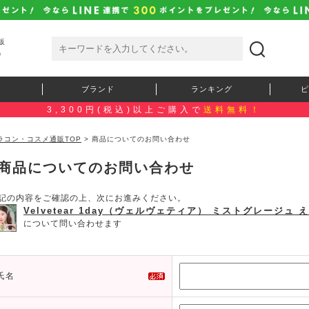
販
）
ブランド
ランキング
ピ
3,300円(税込)以上ご購入で
送料無料！
ラコン・コスメ通販TOP
> 商品についてのお問い合わせ
商品についてのお問い合わせ
記の内容をご確認の上、次にお進みください。
Velvetear 1day（ヴェルヴェティア） ミストグレージュ
について問い合わせます
氏名