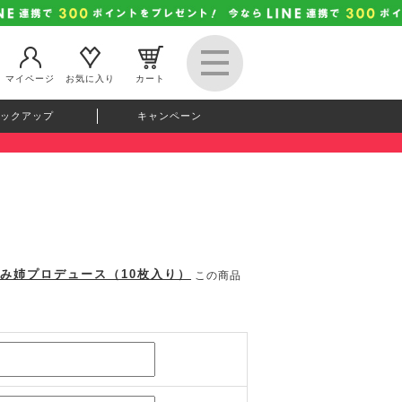
マイページ
お気に入り
カート
ックアップ
キャンペーン
 えみ姉プロデュース（10枚入り）
この商品