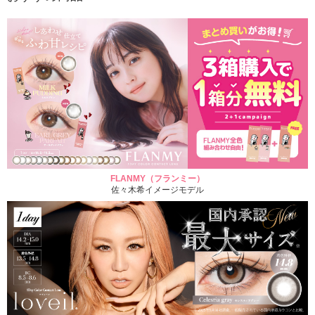
FLANMY（フランミー）
佐々木希イメージモデル