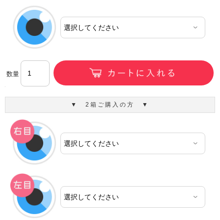
数量
▼ 2箱ご購入の方 ▼