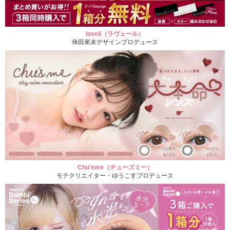
loveil（ラヴェール）
倖田來未デザインプロデュース
Chu'sme（チューズミー）
モテクリエイター・ゆうこすプロデュース