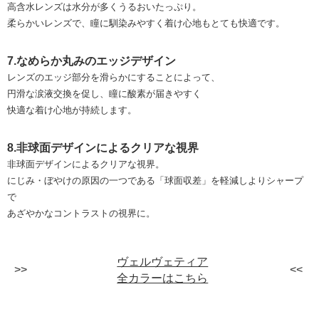
高含水レンズは水分が多くうるおいたっぷり。
柔らかいレンズで、瞳に馴染みやすく着け心地もとても快適です。
7.なめらか丸みのエッジデザイン
レンズのエッジ部分を滑らかにすることによって、
円滑な涙液交換を促し、瞳に酸素が届きやすく
快適な着け心地が持続します。
8.非球面デザインによるクリアな視界
非球面デザインによるクリアな視界。
にじみ・ぼやけの原因の一つである「球面収差」を軽減しよりシャープ
で
あざやかなコントラストの視界に。
ヴェルヴェティア
全カラーはこちら