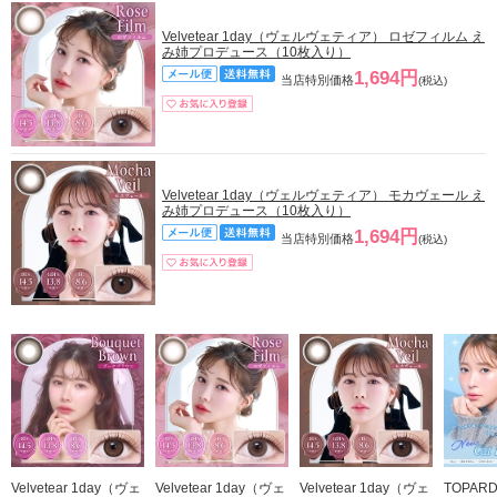
Velvetear 1day（ヴェルヴェティア） ロゼフィルム え
み姉プロデュース（10枚入り）
1,694円
当店特別価格
(税込)
Velvetear 1day（ヴェルヴェティア） モカヴェール え
み姉プロデュース（10枚入り）
1,694円
当店特別価格
(税込)
Velvetear 1day（ヴェ
Velvetear 1day（ヴェ
Velvetear 1day（ヴェ
TOPAR