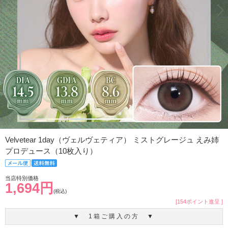
Velvetear 1day（ヴェルヴェティア） ミストグレージュ えみ姉
プロデュース（10枚入り）
当店特別価格
1,694円
(税込)
[154ポイント進呈 ]
▼ 1箱ご購入の方 ▼