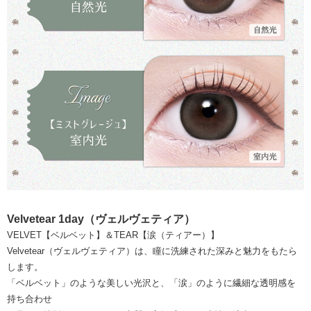
Velvetear 1day（ヴェルヴェティア）
VELVET【ベルベット】＆TEAR【涙（ティアー）】
Velvetear（ヴェルヴェティア）は、瞳に洗練された深みと魅力をもたら
します。
「ベルベット」のような美しい光沢と、「涙」のように繊細な透明感を
持ち合わせ