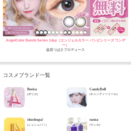
AngelColor Bambi Series 1day（エンジェルカラー バンビシリーズ ワンデ
ー）
益若つばさプロデュース
コスメブランド一覧