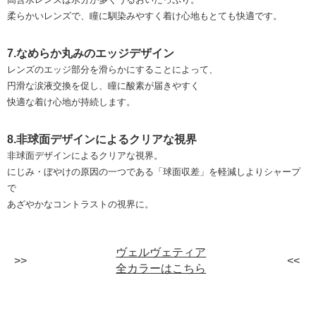
柔らかいレンズで、瞳に馴染みやすく着け心地もとても快適です。
7.なめらか丸みのエッジデザイン
レンズのエッジ部分を滑らかにすることによって、
円滑な涙液交換を促し、瞳に酸素が届きやすく
快適な着け心地が持続します。
8.非球面デザインによるクリアな視界
非球面デザインによるクリアな視界。
にじみ・ぼやけの原因の一つである「球面収差」を軽減しよりシャープ
で
あざやかなコントラストの視界に。
ヴェルヴェティア
全カラーはこちら