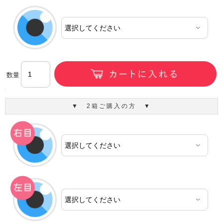
数量
▼ 2箱ご購入の方 ▼