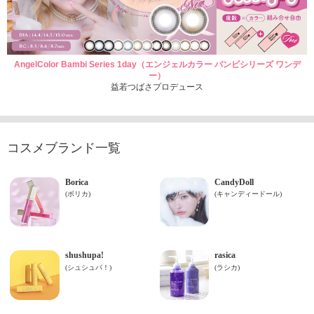
AngelColor Bambi Series 1day（エンジェルカラー バンビシリーズ ワンデ
ー）
益若つばさプロデュース
コスメブランド一覧