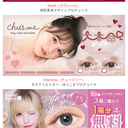
loveil（ラヴェール）
倖田來未デザインプロデュース
Chu'sme（チューズミー）
モテクリエイター・ゆうこすプロデュース