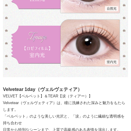
Velvetear 1day（ヴェルヴェティア）
VELVET【ベルベット】＆TEAR【涙（ティアー）】
Velvetear（ヴェルヴェティア）は、瞳に洗練された深みと魅力をもたら
します。
「ベルベット」のような美しい光沢と、「涙」のように繊細な透明感を
持ち合わせ
日常から特別なシーンまで、上質で高級感のある表情を演出します。