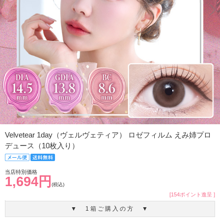
Velvetear 1day（ヴェルヴェティア） ロゼフィルム えみ姉プロ
デュース（10枚入り）
当店特別価格
1,694円
(税込)
[154ポイント進呈 ]
▼ 1箱ご購入の方 ▼