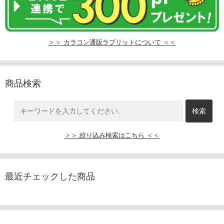
＞＞ カラコン通販ラブリットについて ＜＜
商品検索
＞＞ 絞り込み検索はこちら ＜＜
最近チェックした商品