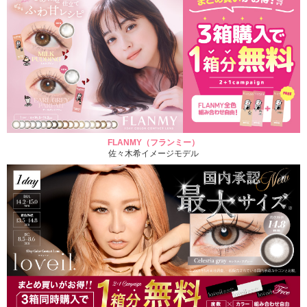
FLANMY（フランミー）
佐々木希イメージモデル