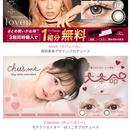
loveil（ラヴェール）
倖田來未デザインプロデュース
Chu'sme（チューズミー）
モテクリエイター・ゆうこすプロデュース