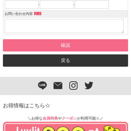
-
-
お問い合わせ内容
必須
お得情報はこちら☆
＼お得な
会員特典
や
クーポン
が利用可能☆／