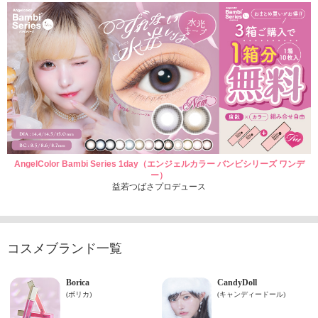
AngelColor Bambi Series 1day（エンジェルカラー バンビシリーズ ワンデ
ー）
益若つばさプロデュース
コスメブランド一覧