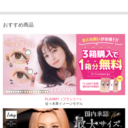
1,760円
（10枚入り）
1,760円
1,760
(税込)
(税込)
1,760円
(税込)
おすすめ商品
FLANMY（フランミー）
佐々木希イメージモデル