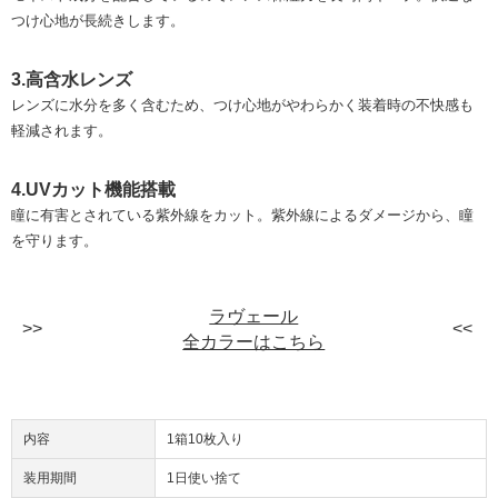
つけ心地が長続きします。
3.高含水レンズ
レンズに水分を多く含むため、つけ心地がやわらかく装着時の不快感も
軽減されます。
4.UVカット機能搭載
瞳に有害とされている紫外線をカット。紫外線によるダメージから、瞳
を守ります。
ラヴェール
全カラーはこちら
内容
1箱10枚入り
装用期間
1日使い捨て