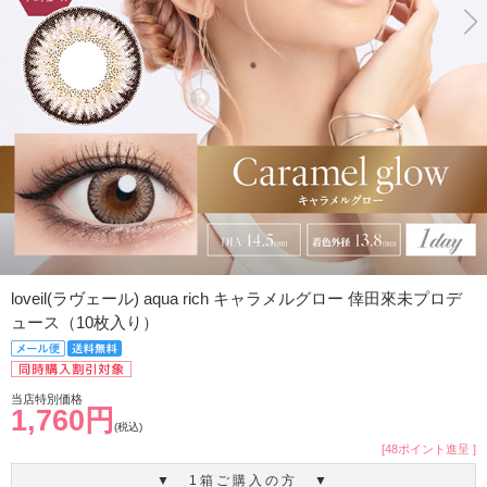
loveil(ラヴェール) aqua rich キャラメルグロー 倖田來未プロデ
ュース（10枚入り）
当店特別価格
1,760円
(税込)
[48ポイント進呈 ]
▼ 1箱ご購入の方 ▼