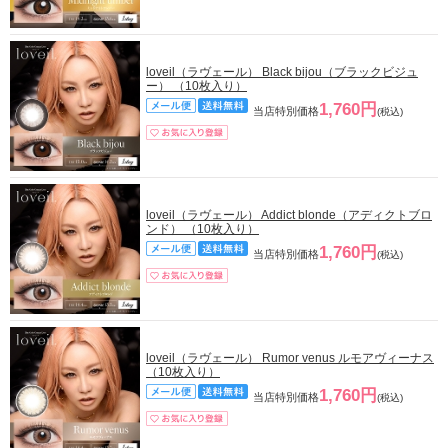
loveil（ラヴェール） Black bijou（ブラックビジュ
ー） （10枚入り）
1,760円
当店特別価格
(税込)
loveil（ラヴェール） Addict blonde（アディクトブロ
ンド） （10枚入り）
1,760円
当店特別価格
(税込)
loveil（ラヴェール） Rumor venus ルモアヴィーナス
（10枚入り）
1,760円
当店特別価格
(税込)