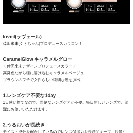
loveil(ラヴェール)
倖田來未(くぅちゃん)プロデュースカラコン！
CaramelGlow キャラメルグロー
＼倖田來未デザインプロデュースカラー／
高発色ながら瞳に溶け込むキャラメルベージュ
ブラウンのフチで女性らしい繊細な瞳を演出。
1.レンズケア不要な1day
1日使い捨てなので、面倒なレンズケアが不要。毎日新しいレンズで、清
潔にお使いいただけます。
2.うるおいが長続き
モイスト成分を配合しているのでレンズ保湿力を長時間キープ。快適な