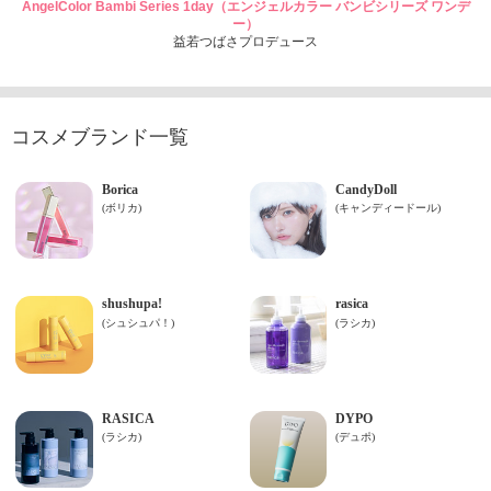
AngelColor Bambi Series 1day（エンジェルカラー バンビシリーズ ワンデ
ー）
益若つばさプロデュース
コスメブランド一覧