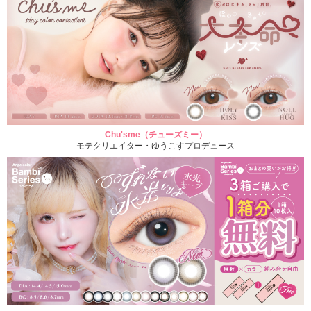
Chu'sme（チューズミー）
モテクリエイター・ゆうこすプロデュース