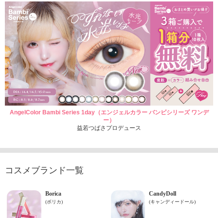
AngelColor Bambi Series 1day（エンジェルカラー バンビシリーズ ワンデ
ー）
益若つばさプロデュース
コスメブランド一覧