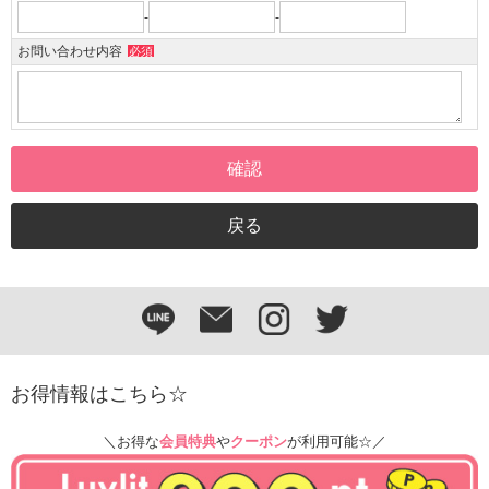
-
-
お問い合わせ内容
必須
お得情報はこちら☆
＼お得な
会員特典
や
クーポン
が利用可能☆／