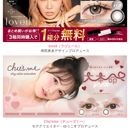
loveil（ラヴェール）
倖田來未デザインプロデュース
Chu'sme（チューズミー）
モテクリエイター・ゆうこすプロデュース