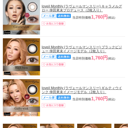
loveil Monthly (ラヴェールマンスリー) キャラメルグ
ロー 倖田來未プロデュース（2枚入り）
1,760円
当店特別価格
(税込)
loveil Monthly (ラヴェールマンスリー) ブラックビジ
ュー 倖田來未イメージモデル（2枚入り）
1,760円
当店特別価格
(税込)
loveil Monthly (ラヴェールマンスリー) ギルティウイ
ンク 倖田來未イメージモデル（2枚入り）
1,760円
当店特別価格
(税込)