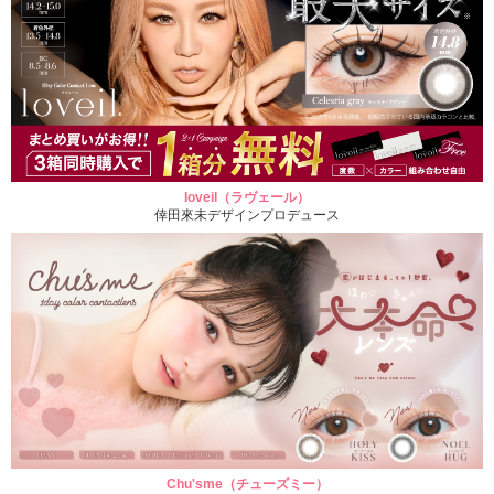
loveil（ラヴェール）
倖田來未デザインプロデュース
Chu'sme（チューズミー）