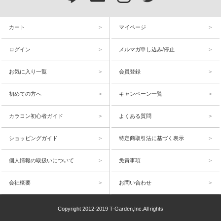
カート
マイページ
ログイン
メルマガ申し込み/停止
お気に入り一覧
会員登録
初めての方へ
キャンペーン一覧
カラコン初心者ガイド
よくある質問
ショッピングガイド
特定商取引法に基づく表示
個人情報の取扱いについて
免責事項
会社概要
お問い合わせ
Copyright 2012-2019 T-Garden,Inc.All rights