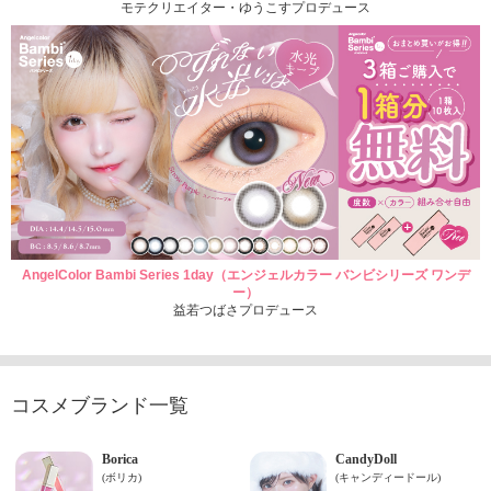
モテクリエイター・ゆうこすプロデュース
AngelColor Bambi Series 1day（エンジェルカラー バンビシリーズ ワンデ
ー）
益若つばさプロデュース
コスメブランド一覧