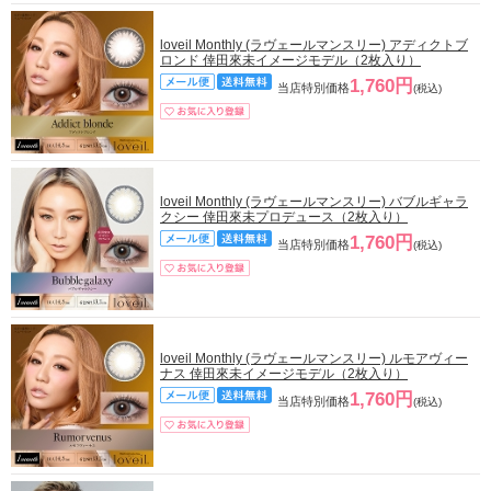
loveil Monthly (ラヴェールマンスリー) アディクトブ
ロンド 倖田來未イメージモデル（2枚入り）
1,760円
当店特別価格
(税込)
loveil Monthly (ラヴェールマンスリー) バブルギャラ
クシー 倖田來未プロデュース（2枚入り）
1,760円
当店特別価格
(税込)
loveil Monthly (ラヴェールマンスリー) ルモアヴィー
ナス 倖田來未イメージモデル（2枚入り）
1,760円
当店特別価格
(税込)