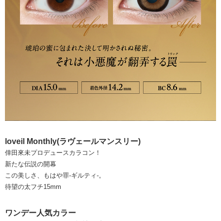
loveil Monthly(ラヴェールマンスリー)
倖田來未プロデュースカラコン！
新たな伝説の開幕
この美しさ、もはや罪-ギルティ-。
待望の太フチ15mm
ワンデー人気カラー