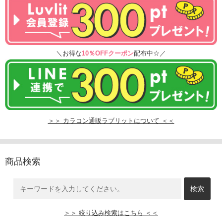
＼お得な
10％OFFクーポン
配布中☆／
＞＞ カラコン通販ラブリットについて ＜＜
商品検索
＞＞ 絞り込み検索はこちら ＜＜