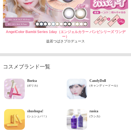
AngelColor Bambi Series 1day（エンジェルカラー バンビシリーズ ワンデ
ー）
益若つばさプロデュース
コスメブランド一覧