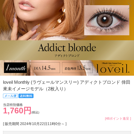
loveil Monthly (ラヴェールマンスリー) アディクトブロンド 倖田
來未イメージモデル（2枚入り）
当店特別価格
1,760円
(税込)
[48ポイント進呈 ]
[ 販売期間
2024年10月22日11時0分
～ ]