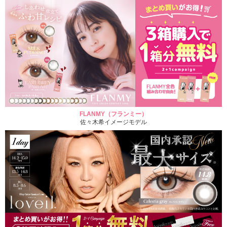
FLANMY（フランミー）
佐々木希イメージモデル