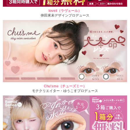
loveil（ラヴェール）
倖田來未デザインプロデュース
Chu'sme（チューズミー）
モテクリエイター・ゆうこすプロデュース