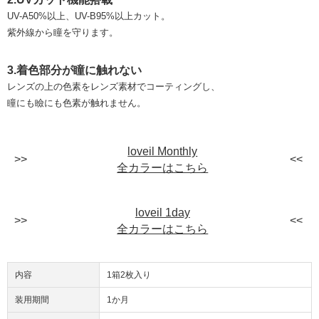
UV-A50%以上、UV-B95%以上カット。
紫外線から瞳を守ります。
3.着色部分が瞳に触れない
レンズの上の色素をレンズ素材でコーティングし、
瞳にも瞼にも色素が触れません。
loveil Monthly
全カラーはこちら
loveil 1day
全カラーはこちら
内容
1箱2枚入り
装用期間
1か月