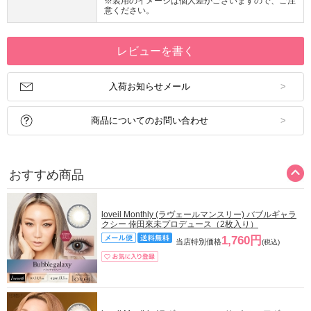
※装用のイメージは個人差がございますので、ご注
意ください。
レビューを書く
入荷お知らせメール
商品についてのお問い合わせ
おすすめ商品
loveil Monthly (ラヴェールマンスリー) バブルギャラ
クシー 倖田來未プロデュース（2枚入り）
1,760円
当店特別価格
(税込)