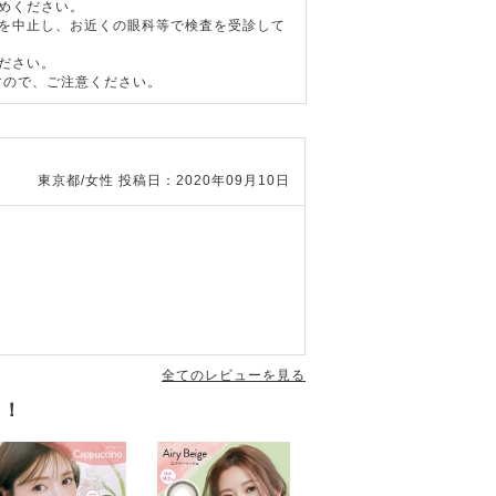
めください。
用を中止し、お近くの眼科等で検査を受診して
ださい。
すので、ご注意ください。
東京都/女性
投稿日：2020年09月10日
全てのレビューを見る
す！