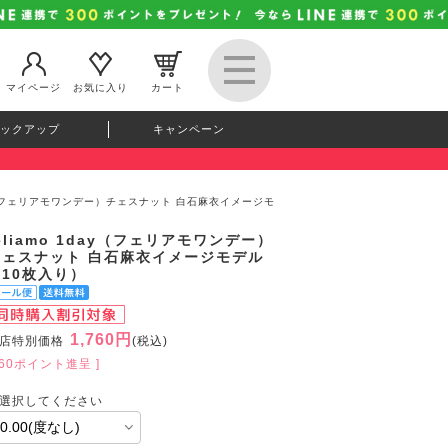
マイページ
お気に入り
カート
ックアップ
キャンペーン
day（フェリアモワンデー）チェスナット 白石麻衣イメージモ
eliamo 1day（フェリアモワンデー）
チェスナット 白石麻衣イメージモデル
（10枚入り）
1,760円
店特別価格
(税込)
160ポイント進呈 ]