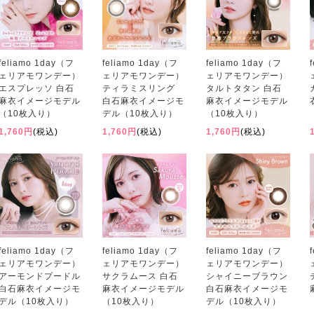
feliamo 1day（フ
feliamo 1day（フ
feliamo 1day（フ
ェリアモワンデー）
ェリアモワンデー）
ェリアモワンデー）
エスプレッソ 白石
ティラミスリング
タルトタタン 白石
麻衣イメージモデル
白石麻衣イメージモ
麻衣イメージモデル
（10枚入り）
デル（10枚入り）
（10枚入り）
1,760円
(税込)
1,760円
(税込)
1,760円
(税込)
feliamo 1day（フ
feliamo 1day（フ
feliamo 1day（フ
ェリアモワンデー）
ェリアモワンデー）
ェリアモワンデー）
アーモンドプードル
サクラムース 白石
シャイニーブラウン
白石麻衣イメージモ
麻衣イメージモデル
白石麻衣イメージモ
デル（10枚入り）
（10枚入り）
デル（10枚入り）