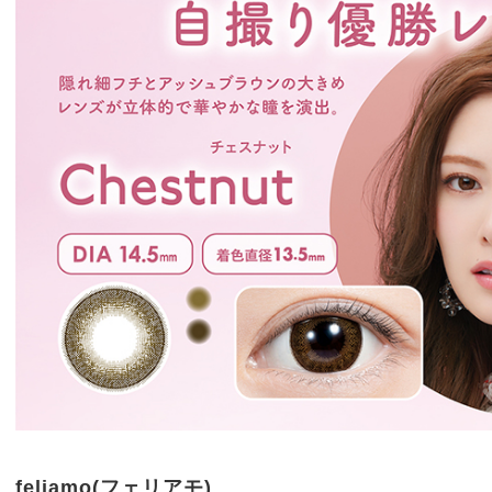
feliamo(フェリアモ)