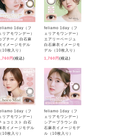
feliamo 1day（フ
feliamo 1day（フ
ェリアモワンデー）
ェリアモワンデー）
カプチーノ 白石麻
エアリーベージュ
衣イメージモデル
白石麻衣イメージモ
（10枚入り）
デル（10枚入り）
1,760円
(税込)
1,760円
(税込)
feliamo 1day（フ
feliamo 1day（フ
ェリアモワンデー）
ェリアモワンデー）
チョコミスト 白石
シアーブラウン 白
麻衣イメージモデル
石麻衣イメージモデ
（10枚入り）
ル（10枚入り）