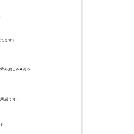
。
れます♪
外線UV-A波を
用感です。
す。