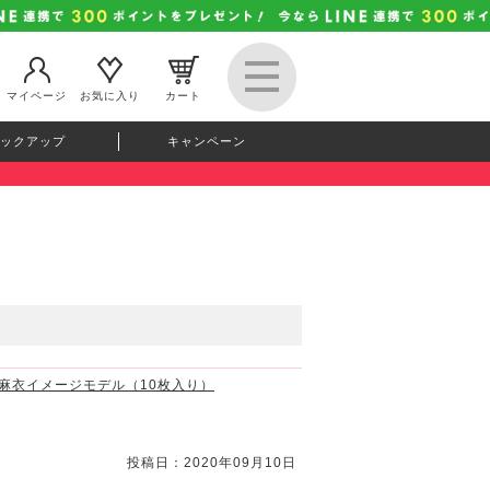
マイページ
お気に入り
カート
ックアップ
キャンペーン
白石麻衣イメージモデル（10枚入り）
投稿日：2020年09月10日