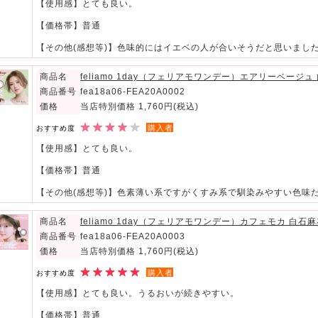
【使用感】とても良い。
【価格帯】普通
【その他(感想等)】色味的にはイエベの人が合いそうだと思いまし
商品名
feliamo 1day（フェリアモワンデー）エアリーベージ
商品番号
fea18a06-FEA20A0002
価格
当店特別価格 1,760円
(税込)
購入者
おすすめ度
【使用感】とても良い。
【価格帯】普通
【その他(感想等)】色素薄い系ですがくすみ系で馴染みやすい色味
商品名
feliamo 1day（フェリアモワンデー）カフェモカ 白
商品番号
fea18a06-FEA20A0003
価格
当店特別価格 1,760円
(税込)
購入者
おすすめ度
【使用感】とても良い。うるおいが続きやすい。
【価格帯】普通