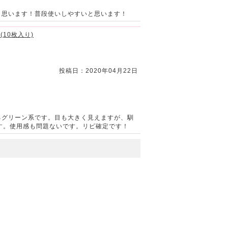
と思います！普段使いしやすいと思います！
(10枚入り)
投稿日：2020年04月22日
るグリーン系です。目も大きく見えますが、馴
す。使用感も問題ないです。リピ確定です！