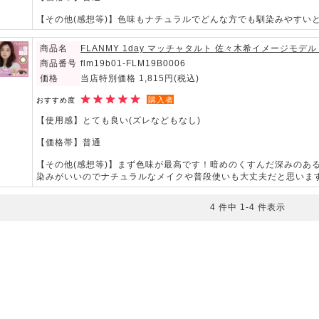
【その他(感想等)】色味もナチュラルでどんな方でも馴染みやすい
商品名
FLANMY 1day マッチャタルト 佐々木希イメージモデル 
商品番号
flm19b01-FLM19B0006
価格
当店特別価格 1,815円
(税込)
購入者
おすすめ度
【使用感】とても良い(ズレなどもなし)
【価格帯】普通
【その他(感想等)】まず色味が最高です！暗めのくすんだ深みのあ
染みがいいのでナチュラルなメイクや普段使いも大丈夫だと思いま
4 件中 1-4 件表示