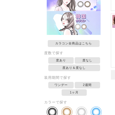
カラコン全商品はこちら
度数で探す
度あり
度なし
度あり＆度なし
装用期間で探す
ワンデー
2週間
1ヶ月
カラーで探す