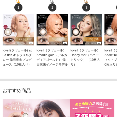
1
2
3
loveil(ラヴェール) aq
loveil（ラヴェール）
loveil（ラヴェール）
lovei
ua rich キャラメルグ
Arcadia gold（アルカ
Honey trick（ハニー
Addict
ロー 倖田來未プロデ
ディアゴールド） 倖
トリック） （10枚入
ィクトブ
ュース（10枚入り）
田來未イメージモデル
り）
0枚入り
1,760円
（10枚入り）
1,760円
1,760
(税込)
(税込)
1,760円
(税込)
おすすめ商品