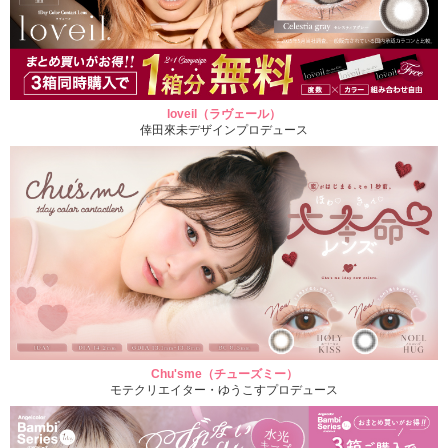
loveil（ラヴェール）
倖田來未デザインプロデュース
Chu'sme（チューズミー）
モテクリエイター・ゆうこすプロデュース