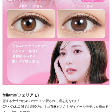
feliamo(フェリアモ)
恋する女性のためのカラコン!愛される瞳をあなたに!
CMや乃木坂46でお馴染みの【白石麻衣さん】がイメージモデルを務めるf