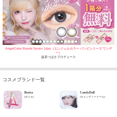
AngelColor Bambi Series 1day（エンジェルカラー バンビシリーズ ワンデ
ー）
益若つばさプロデュース
コスメブランド一覧