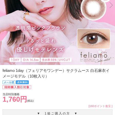
feliamo 1day（フェリアモワンデー）サクラムース 白石麻衣イ
メージモデル（10枚入り）
当店特別価格
1,760円
(税込)
[160ポイント進呈 ]
▼ 1箱ご購入の方 ▼