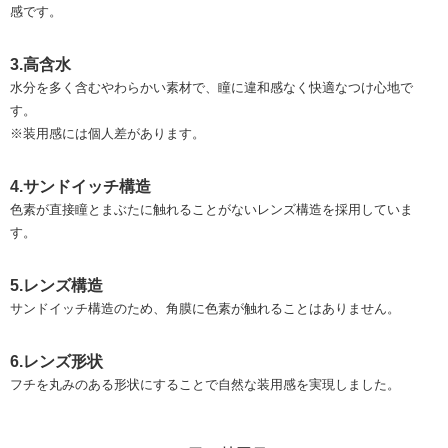
感です。
3.高含水
水分を多く含むやわらかい素材で、瞳に違和感なく快適なつけ心地で
す。
※装用感には個人差があります。
4.サンドイッチ構造
色素が直接瞳とまぶたに触れることがないレンズ構造を採用していま
す。
5.レンズ構造
サンドイッチ構造のため、角膜に色素が触れることはありません。
6.レンズ形状
フチを丸みのある形状にすることで自然な装用感を実現しました。