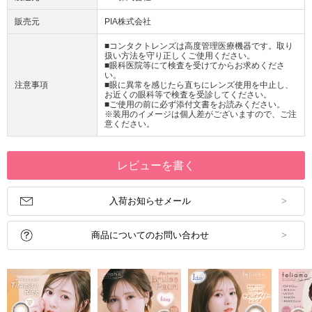
販売元
PIA株式会社
■コンタクトレンズは高度管理医療機器です。取り
扱い方法を守り正しくご使用ください。
■眼科医院等にて検査を受けてからお求めくださ
い。
注意事項
■眼に異常を感じたら直ちにレンズ使用を中止し、
お近くの眼科等で検査を受診してください。
■ご使用の前に必ず添付文書をお読みください。
※装用のイメージは個人差がございますので、ご注
意ください。
レビューを書く
入荷お知らせメール
商品についてのお問い合わせ