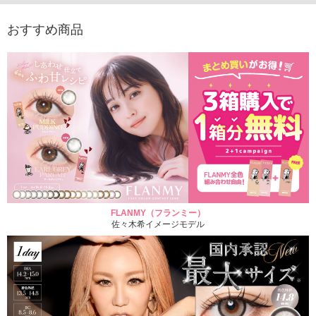
おすすめ商品
FLANMY（フランミー）
佐々木希イメージモデル