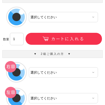
数量
▼ 2箱ご購入の方 ▼