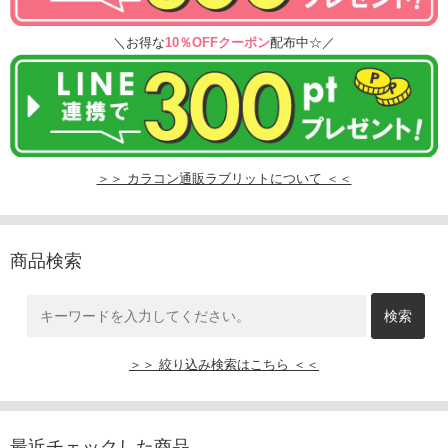
＼お得な
10％OFFクーポン
配布中☆／
＞＞ カラコン通販ラブリットについて ＜＜
商品検索
＞＞ 絞り込み検索はこちら ＜＜
最近チェックした商品