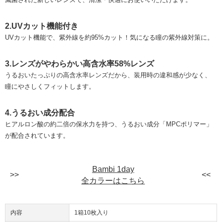
2.UVカット機能付き
UVカット機能で、紫外線を約95%カット！気になる瞳の紫外線対策に。
3.レンズがやわらかい高含水率58%レンズ
うるおいたっぷりの高含水率レンズだから、装用時の違和感が少なく、
瞳にやさしくフィットします。
4.うるおい成分配合
ヒアルロン酸の約二倍の保水力を持つ、うるおい成分「MPCポリマー」
が配合されています。
Bambi 1day
全カラーはこちら
内容
1箱10枚入り