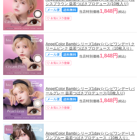
シスブラウン 益若つばさプロデュース(10枚入り)
1,848円
当店特別価格
(税込)
AngelColor Bambiシリーズ1day (バンビワンデー) ク
リームピンク 益若つばさプロデュース（10枚入り）
1,848円
当店特別価格
(税込)
AngelColor Bambiシリーズ1day (バンビワンデー) パ
ールグレー 益若つばさプロデュース(10枚入り)
1,848円
当店特別価格
(税込)
AngelColor Bambiシリーズ1day (バンビワンデー) ス
ワンブルー 益若つばさプロデュース（10枚入り）