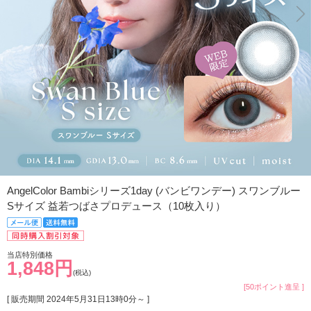
AngelColor Bambiシリーズ1day (バンビワンデー) スワンブルー
Sサイズ 益若つばさプロデュース（10枚入り）
当店特別価格
1,848円
(税込)
[50ポイント進呈 ]
[ 販売期間
2024年5月31日13時0分
～ ]