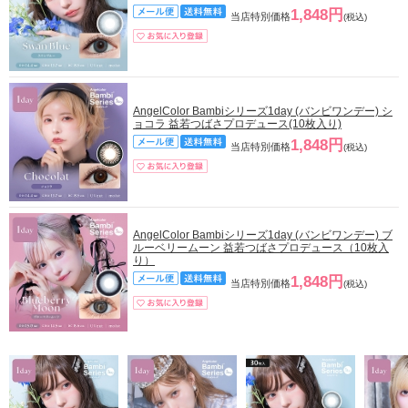
1,848円
当店特別価格
(税込)
AngelColor Bambiシリーズ1day (バンビワンデー) シ
ョコラ 益若つばさプロデュース(10枚入り)
1,848円
当店特別価格
(税込)
AngelColor Bambiシリーズ1day (バンビワンデー) ブ
ルーベリームーン 益若つばさプロデュース（10枚入
り）
1,848円
当店特別価格
(税込)