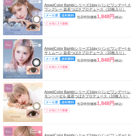
AngelColor Bambiシリーズ1day (バンビワンデー) ス
ワングレー 益若つばさプロデュース（10枚入り）
1,848円
当店特別価格
(税込)
AngelColor Bambiシリーズ1day (バンビワンデー) セ
サミムーン 益若つばさプロデュース（10枚入り）
1,848円
当店特別価格
(税込)
AngelColor Bambiシリーズ1day (バンビワンデー) レ
モンヘーゼル 益若つばさプロデュース（10枚入り）
1,848円
当店特別価格
(税込)
AngelColor Bambiシリーズ1day (バンビワンデー) カ