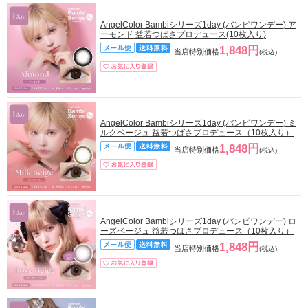
AngelColor Bambiシリーズ1day (バンビワンデー) ア
ーモンド 益若つばさプロデュース(10枚入り)
1,848円
当店特別価格
(税込)
AngelColor Bambiシリーズ1day (バンビワンデー) ミ
ルクベージュ 益若つばさプロデュース（10枚入り）
1,848円
当店特別価格
(税込)
AngelColor Bambiシリーズ1day (バンビワンデー) ロ
ーズベージュ 益若つばさプロデュース（10枚入り）
1,848円
当店特別価格
(税込)