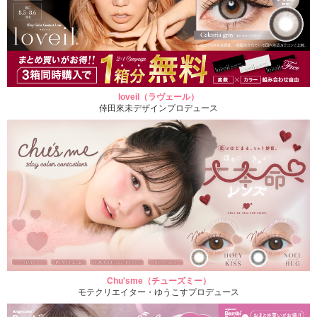
loveil（ラヴェール）
倖田來未デザインプロデュース
Chu'sme（チューズミー）
モテクリエイター・ゆうこすプロデュース