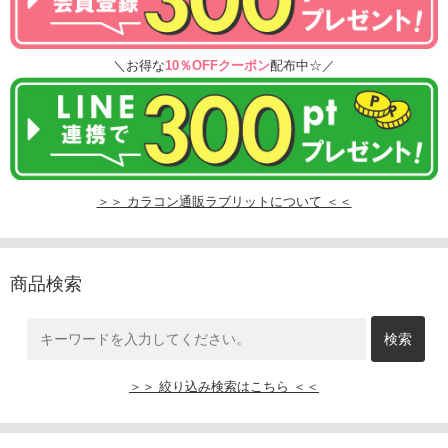
＼お得な
10％OFFクーポン
配布中☆／
＞＞ カラコン通販ラブリットについて ＜＜
商品検索
＞＞ 絞り込み検索はこちら ＜＜