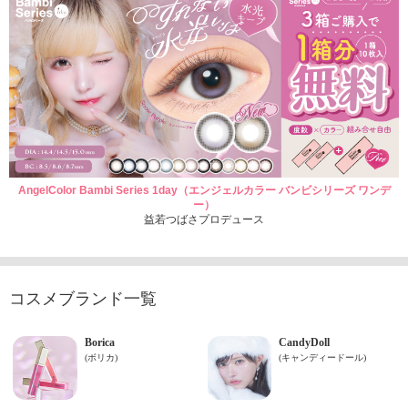
AngelColor Bambi Series 1day（エンジェルカラー バンビシリーズ ワンデ
ー）
益若つばさプロデュース
コスメブランド一覧