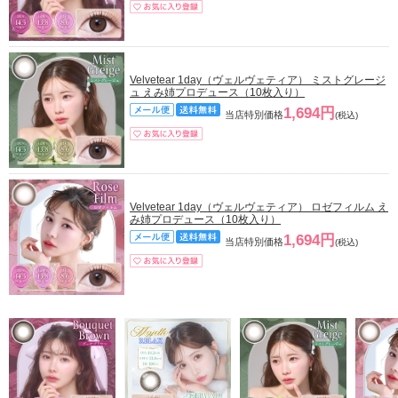
Velvetear 1day（ヴェルヴェティア） ミストグレージ
ュ えみ姉プロデュース（10枚入り）
1,694円
当店特別価格
(税込)
Velvetear 1day（ヴェルヴェティア） ロゼフィルム え
み姉プロデュース（10枚入り）
1,694円
当店特別価格
(税込)