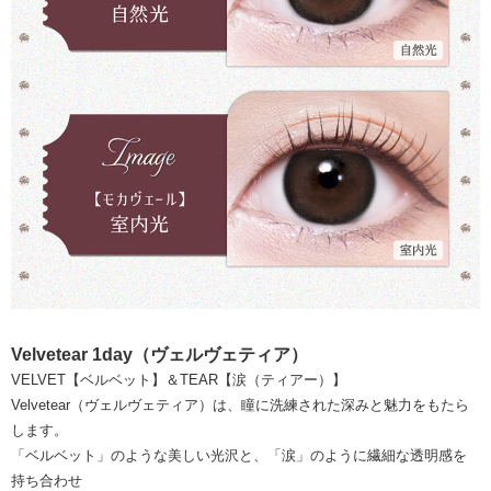
Velvetear 1day（ヴェルヴェティア）
VELVET【ベルベット】＆TEAR【涙（ティアー）】
Velvetear（ヴェルヴェティア）は、瞳に洗練された深みと魅力をもたら
します。
「ベルベット」のような美しい光沢と、「涙」のように繊細な透明感を
持ち合わせ