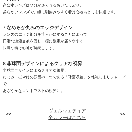
高含水レンズは水分が多くうるおいたっぷり。
柔らかいレンズで、瞳に馴染みやすく着け心地もとても快適です。
7.なめらか丸みのエッジデザイン
レンズのエッジ部分を滑らかにすることによって、
円滑な涙液交換を促し、瞳に酸素が届きやすく
快適な着け心地が持続します。
8.非球面デザインによるクリアな視界
非球面デザインによるクリアな視界。
にじみ・ぼやけの原因の一つである「球面収差」を軽減しよりシャープ
で
あざやかなコントラストの視界に。
ヴェルヴェティア
全カラーはこちら