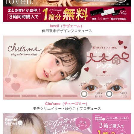
loveil（ラヴェール）
倖田來未デザインプロデュース
Chu'sme（チューズミー）
モテクリエイター・ゆうこすプロデュース