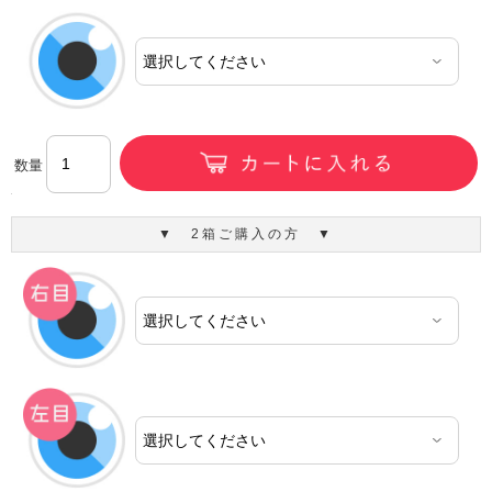
数量
▼ 2箱ご購入の方 ▼