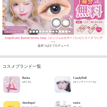
AngelColor Bambi Series 1day（エンジェルカラー バンビシリーズ ワンデ
ー）
益若つばさプロデュース
コスメブランド一覧