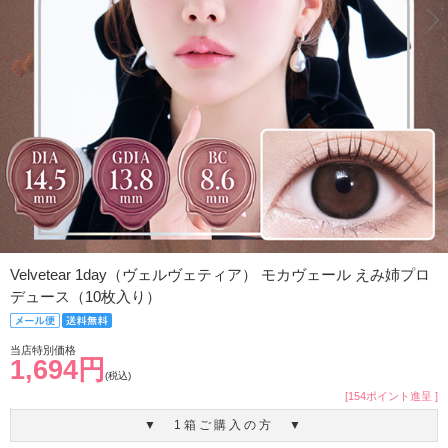
Velvetear 1day（ヴェルヴェティア） モカヴェール えみ姉プロ
デュース（10枚入り）
当店特別価格
1,694円
(税込)
[154ポイント進呈 ]
▼ 1箱ご購入の方 ▼