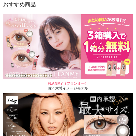
おすすめ商品
FLANMY（フランミー）
佐々木希イメージモデル