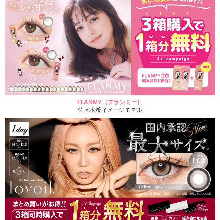
FLANMY（フランミー）
佐々木希イメージモデル