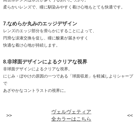
柔らかいレンズで、瞳に馴染みやすく着け心地もとても快適です。
7.なめらか丸みのエッジデザイン
レンズのエッジ部分を滑らかにすることによって、
円滑な涙液交換を促し、瞳に酸素が届きやすく
快適な着け心地が持続します。
8.非球面デザインによるクリアな視界
非球面デザインによるクリアな視界。
にじみ・ぼやけの原因の一つである「球面収差」を軽減しよりシャープ
で
あざやかなコントラストの視界に。
ヴェルヴェティア
全カラーはこちら