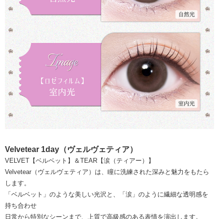
Velvetear 1day（ヴェルヴェティア）
VELVET【ベルベット】＆TEAR【涙（ティアー）】
Velvetear（ヴェルヴェティア）は、瞳に洗練された深みと魅力をもたら
します。
「ベルベット」のような美しい光沢と、「涙」のように繊細な透明感を
持ち合わせ
日常から特別なシーンまで、上質で高級感のある表情を演出します。