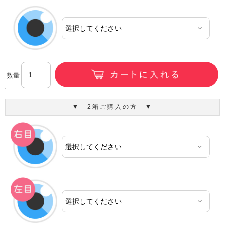
数量
▼ 2箱ご購入の方 ▼