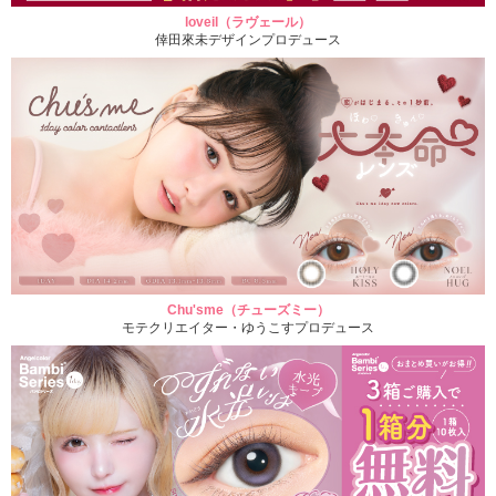
loveil（ラヴェール）
倖田來未デザインプロデュース
Chu'sme（チューズミー）
モテクリエイター・ゆうこすプロデュース