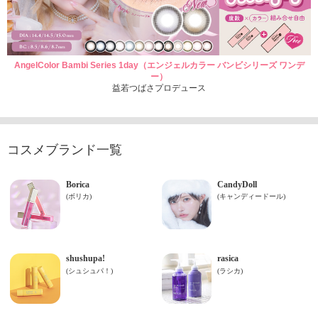
AngelColor Bambi Series 1day（エンジェルカラー バンビシリーズ ワンデ
ー）
益若つばさプロデュース
コスメブランド一覧