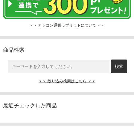
＞＞ カラコン通販ラブリットについて ＜＜
商品検索
＞＞ 絞り込み検索はこちら ＜＜
最近チェックした商品