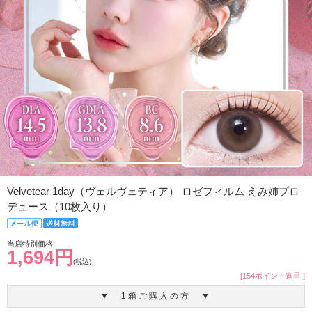
Velvetear 1day（ヴェルヴェティア） ロゼフィルム えみ姉プロ
デュース（10枚入り）
当店特別価格
1,694円
(税込)
[154ポイント進呈 ]
▼ 1箱ご購入の方 ▼